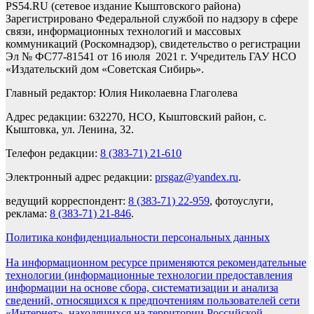
PS54.RU (сетевое издание Кыштовского района)
Зарегистрировано Федеральной службой по надзору в сфере
связи, информационных технологий и массовых
коммуникаций (Роскомнадзор), свидетельство о регистрации
Эл № ФС77-81541 от 16 июля 2021 г. Учредитель ГАУ НСО
«Издательский дом «Советская Сибирь».
Главный редактор: Юлия Николаевна Глаголева
Адрес редакции: 632270, НСО, Кыштовский район, с.
Кыштовка, ул. Ленина, 32.
Телефон редакции:
8 (383-71) 21-610
Электронный адрес редакции:
prsgaz@yandex.ru
.
ведущий корреспондент:
8 (383-71) 22-959
, фотоуслуги,
реклама:
8 (383-71) 21-846
.
Политика конфиденциальности персональных данных
На информационном ресурсе применяются рекомендательные
технологии (информационные технологии предоставления
информации на основе сбора, систематизации и анализа
сведений, относящихся к предпочтениям пользователей сети
«Интернет», находящихся на территории Российской