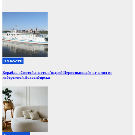
Новости
Корабль «Святой апостол Андрей Первозванный» отчалил от
набережной Новосибирска