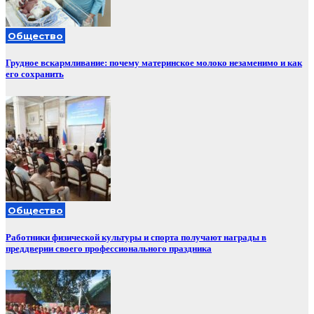
Общество
Грудное вскармливание: почему материнское молоко незаменимо и как
его сохранить
Общество
Работники физической культуры и спорта получают награды в
преддверии своего профессионального праздника