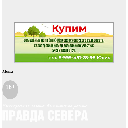
Афиша
16+