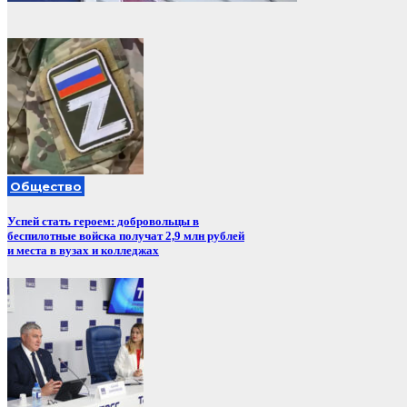
Общество
Успей стать героем: добровольцы в
беспилотные войска получат 2,9 млн рублей
и места в вузах и колледжах