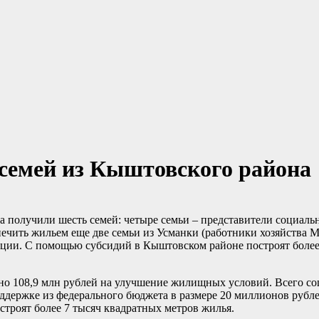
семей из Кыштовского района
 получили шесть семей: четыре семьи – представители социальн
ечить жильем еще две семьи из Усманки (работники хозяйства М
ации. С помощью субсидий в Кыштовском районе построят более
ено 108,9 млн рублей на улучшение жилищных условий. Всего с
оддержке из федерального бюджета в размере 20 миллионов рубл
строят более 7 тысяч квадратных метров жилья.