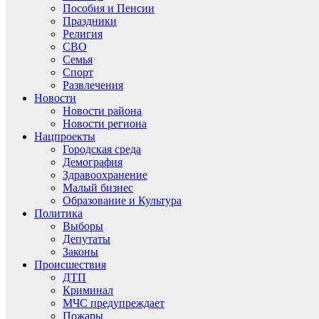
Пособия и Пенсии
Праздники
Религия
СВО
Семья
Спорт
Развлечения
Новости
Новости района
Новости региона
Нацпроекты
Городская среда
Демография
Здравоохранение
Малый бизнес
Образование и Культура
Политика
Выборы
Депутаты
Законы
Происшествия
ДТП
Криминал
МЧС предупреждает
Пожары