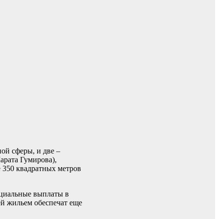
ой сферы, и две –
арата Гумирова),
 350 квадратных метров
оциальные выплаты в
ей жильем обеспечат еще