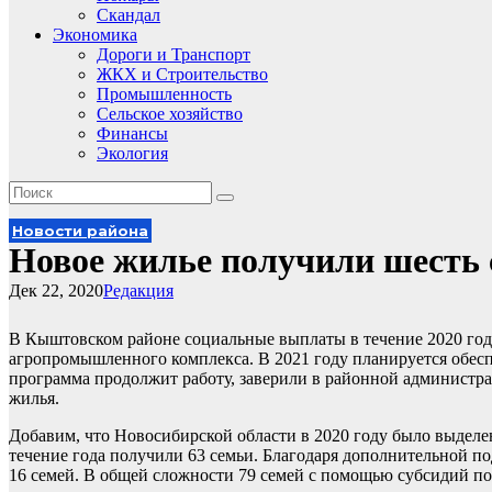
Скандал
Экономика
Дороги и Транспорт
ЖКХ и Строительство
Промышленность
Сельское хозяйство
Финансы
Экология
Новости района
Новое жилье получили шесть 
Дек 22, 2020
Редакция
В Кыштовском районе социальные выплаты в течение 2020 года
агропромышленного комплекса. В 2021 году планируется обесп
программа продолжит работу, заверили в районной администр
жилья.
Добавим, что Новосибирской области в 2020 году было выдел
течение года получили 63 семьи. Благодаря дополнительной п
16 семей. В общей сложности 79 семей с помощью субсидий по