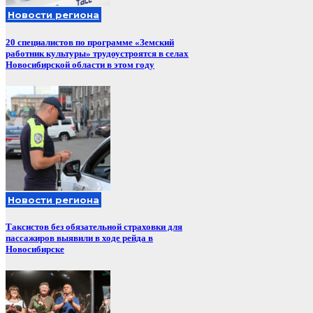
Новости региона
20 специалистов по программе «Земский
работник культуры» трудоустроятся в селах
Новосибирской области в этом году
Новости региона
Таксистов без обязательной страховки для
пассажиров выявили в ходе рейда в
Новосибирске