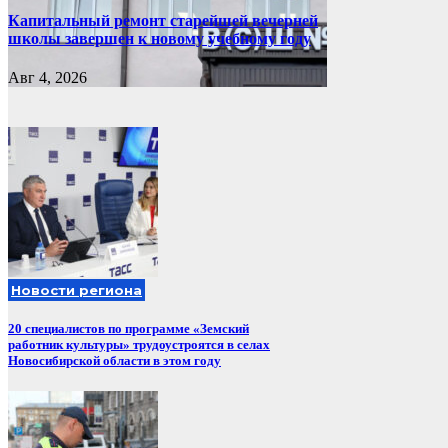
Капитальный ремонт старейшей вечерней
школы завершен к новому учебному году
Авг 4, 2026
Новости региона
20 специалистов по программе «Земский
работник культуры» трудоустроятся в селах
Новосибирской области в этом году