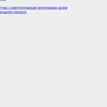
туры с вместительным зрительным залом
лизации проекта