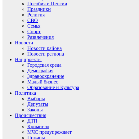
Пособия и Пенсии
Праздники
Религия
СВО
Семья
Спорт
Развлечения
Новости
Новости района
Новости региона
Нацпроекты
Городская среда
Демография
Здравоохранение
Малый бизнес
Образование и Культура
Политика
Выборы
Депутаты
Законы
Происшествия
ДТП
Криминал
МЧС предупреждает
Пожары