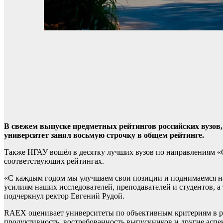
В свежем выпуске предметных рейтингов российских вузов
университет занял восьмую строчку в общем рейтинге.
Также НГАУ вошёл в десятку лучших вузов по направлениям «Се
соответствующих рейтингах.
«С каждым годом мы улучшаем свои позиции и поднимаемся н
усилиям наших исследователей, преподавателей и студентов, 
подчеркнул ректор Евгений Рудой.
RAEX оценивает университеты по объективным критериям в ра
продуктивность, востребованность выпускников и другие аспе