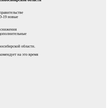
правительстве
D-19 новые
и снижения
 дополнительные
восибирской области.
комендует на это время