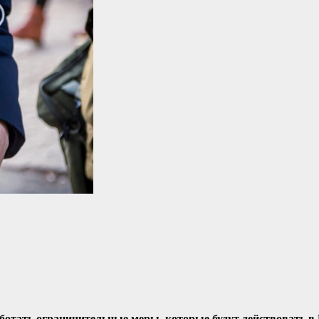
ботать ограничительные меры, которые будут действовать в