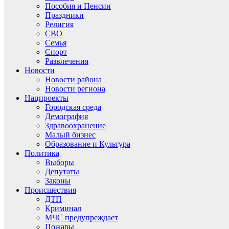
Пособия и Пенсии
Праздники
Религия
СВО
Семья
Спорт
Развлечения
Новости
Новости района
Новости региона
Нацпроекты
Городская среда
Демография
Здравоохранение
Малый бизнес
Образование и Культура
Политика
Выборы
Депутаты
Законы
Происшествия
ДТП
Криминал
МЧС предупреждает
Пожары