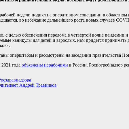
рабочей недели поднял на оперативном совещании в областном 
удшается, во избежание дальнейшего роста новых случаев COVI
но, с целью обеспечения перелома в четвертой волне пандемии 
руемые каникулы для детей и взрослых, нам придется принимать
кова.
аны оперштабом и рассмотрены на заседании правительства Но
я 2021 года
объявлены нерабочими
в России. Роспотребнадзор ре
осздравнадзора
считывает Андрей Травников