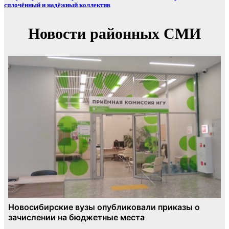
сплочённый и надёжный коллектив