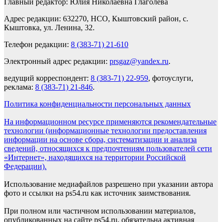
Главный редактор: Юлия Николаевна Глаголева
Адрес редакции: 632270, НСО, Кыштовский район, с.
Кыштовка, ул. Ленина, 32.
Телефон редакции:
8 (383-71) 21-610
Электронный адрес редакции:
prsgaz@yandex.ru
.
ведущий корреспондент:
8 (383-71) 22-959
, фотоуслуги,
реклама:
8 (383-71) 21-846
.
Политика конфиденциальности персональных данных
На информационном ресурсе применяются рекомендательные
технологии (информационные технологии предоставления
информации на основе сбора, систематизации и анализа
сведений, относящихся к предпочтениям пользователей сети
«Интернет», находящихся на территории Российской
Федерации).
Использование медиафайлов разрешено при указании автора
фото и ссылки на ps54.ru как источник заимствования.
При полном или частичном использовании материалов,
опубликованных на сайте ps54.ru, обязательна активная