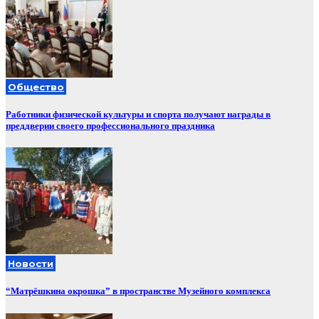
Общество
Работники физической культуры и спорта получают награды в
преддверии своего профессионального праздника
Новости
“Матрёшкина окрошка” в пространстве Музейного комплекса