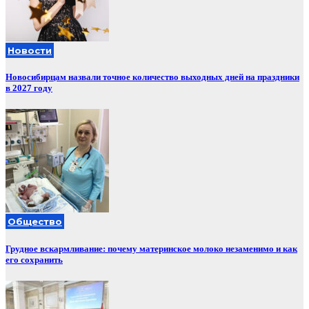
Новости
Новосибирцам назвали точное количество выходных дней на праздники
в 2027 году
Общество
Грудное вскармливание: почему материнское молоко незаменимо и как
его сохранить