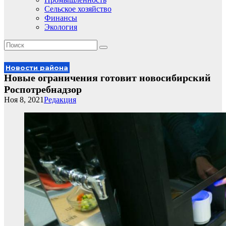
Сельское хозяйство
Финансы
Экология
Новости района
Новые ограничения готовит новосибирский
Роспотребнадзор
Ноя 8, 2021
Редакция