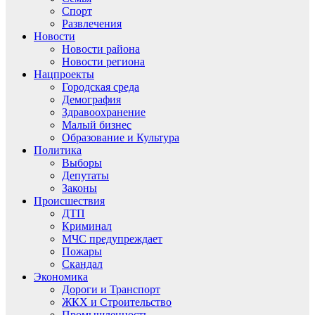
Спорт
Развлечения
Новости
Новости района
Новости региона
Нацпроекты
Городская среда
Демография
Здравоохранение
Малый бизнес
Образование и Культура
Политика
Выборы
Депутаты
Законы
Происшествия
ДТП
Криминал
МЧС предупреждает
Пожары
Скандал
Экономика
Дороги и Транспорт
ЖКХ и Строительство
Промышленность