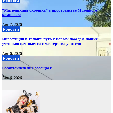
Новости
“Матрёшкина окрошка” в пространстве Музейного
комплекса
Авг 7, 2026
Новости
Инвестиции в талант: путь к новым победам наших
учеников начинается с мастерства учителя
Авг 6, 2026
Новости
Госавтоинспеция сообщает
Авг 6, 2026