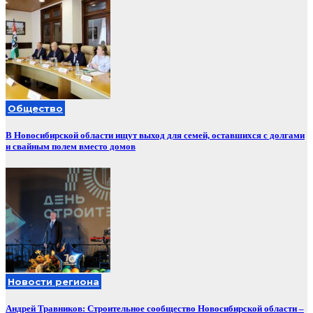
Общество
В Новосибирской области ищут выход для семей, оставшихся с долгами
и свайным полем вместо домов
Новости региона
Андрей Травников: Строительное сообщество Новосибирской области –