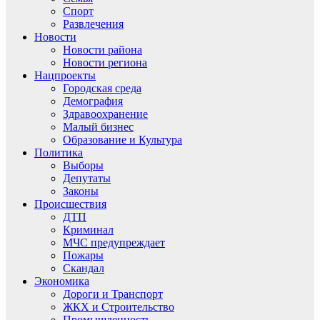
Спорт
Развлечения
Новости
Новости района
Новости региона
Нацпроекты
Городская среда
Демография
Здравоохранение
Малый бизнес
Образование и Культура
Политика
Выборы
Депутаты
Законы
Происшествия
ДТП
Криминал
МЧС предупреждает
Пожары
Скандал
Экономика
Дороги и Транспорт
ЖКХ и Строительство
Промышленность