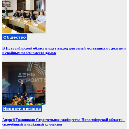
Общество
В Новосибирской области ищут выход для семей, оставшихся с долгами
и свайным полем вместо домов
Новости региона
Андрей Травников: Строительное сообщество Новосибирской области –
сплочённый и надёжный коллектив