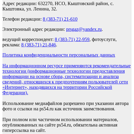
Адрес редакции: 632270, НСО, Кыштовский район, с.
Кыштовка, ул. Ленина, 32.
Телефон редакции:
8 (383-71) 21-610
Электронный адрес редакции:
prsgaz@yandex.ru
.
ведущий корреспондент:
8 (383-71) 22-959
, фотоуслуги,
реклама:
8 (383-71) 21-846
.
Политика конфиденциальности персональных данных
На информационном ресурсе применяются рекомендательные
технологии (информационные технологии предоставления
информации на основе сбора, систематизации и анализа
сведений, относящихся к предпочтениям пользователей сети
«Интернет», находящихся на территории Российской
Федерации).
Использование медиафайлов разрешено при указании автора
фото и ссылки на ps54.ru как источник заимствования.
При полном или частичном использовании материалов,
опубликованных на сайте ps54.ru, обязательна активная
гиперссылка на сайт.