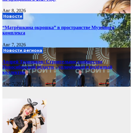
Авг 8, 2026
Новости
“Матрёшкина окрошка” в пространстве Музейного
комплекса
Авг 7, 2026
Новости региона
Андрей Травников: Строительное сообщество
Новосибирской области – сплочённый и надёжный
коллектив
Авг 7, 2026