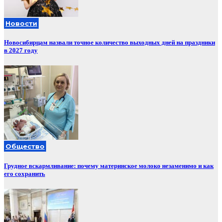
Новости
Новосибирцам назвали точное количество выходных дней на праздники
в 2027 году
Общество
Грудное вскармливание: почему материнское молоко незаменимо и как
его сохранить