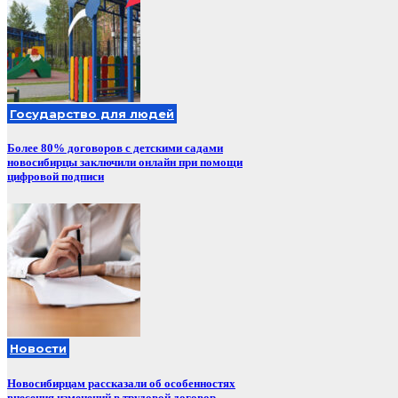
Государство для людей
Более 80% договоров с детскими садами
новосибирцы заключили онлайн при помощи
цифровой подписи
Новости
Новосибирцам рассказали об особенностях
внесения изменений в трудовой договор