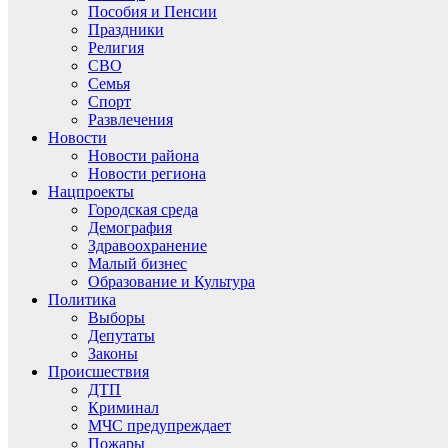
Пособия и Пенсии
Праздники
Религия
СВО
Семья
Спорт
Развлечения
Новости
Новости района
Новости региона
Нацпроекты
Городская среда
Демография
Здравоохранение
Малый бизнес
Образование и Культура
Политика
Выборы
Депутаты
Законы
Происшествия
ДТП
Криминал
МЧС предупреждает
Пожары