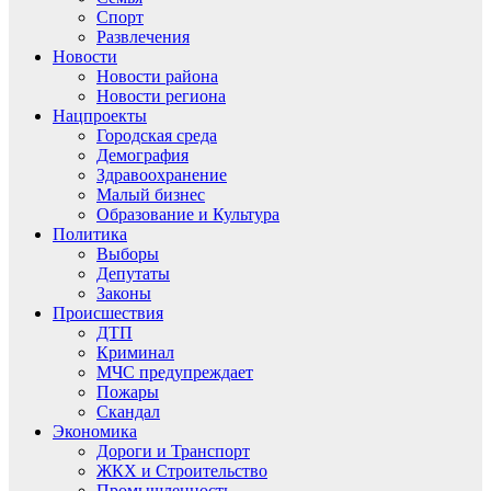
Спорт
Развлечения
Новости
Новости района
Новости региона
Нацпроекты
Городская среда
Демография
Здравоохранение
Малый бизнес
Образование и Культура
Политика
Выборы
Депутаты
Законы
Происшествия
ДТП
Криминал
МЧС предупреждает
Пожары
Скандал
Экономика
Дороги и Транспорт
ЖКХ и Строительство
Промышленность