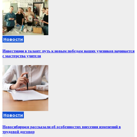
Новости
Инвестиции в талант: путь к новым победам наших учеников начинается
с мастерства учителя
Новости
Новосибирцам рассказали об особенностях внесения изменений в
трудовой договор