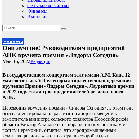
Сельское хозяйство
Финансы
Экология
Новости
Они лучшие! Руководителям предприятий
АПК вручена премия «Лидеры Сегодня»
Май 16, 2022
Редакция
В государственном концертном зале имени А.М. Каца 12
мая состоялась VII ежегодная торжественная церемония
вручения Премии «Лидеры Сегодня». Лауреатами премии
в 2022 году стали трое представителей регионального
АПК.
Церемония вручения премии «Лидеры Сегодня», в этом году
была акцентирована на развитии импортозамещения,
заместитель министра сельского хозяйства Новосибирской
области Виктор Апанасенко в обращении к участникам и
гостям церемонии, отметил, что агропромышленный
комплекс региона – это та сфера, в которой задачи