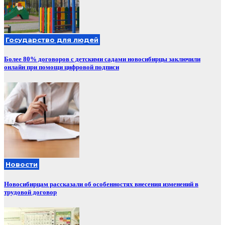
Государство для людей
Более 80% договоров с детскими садами новосибирцы заключили
онлайн при помощи цифровой подписи
Новости
Новосибирцам рассказали об особенностях внесения изменений в
трудовой договор