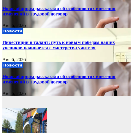
Новосибирцам рассказали об особенностях внесения
изменений в трудовой договор
Авг 6, 2026
Новости
Инвестиции в талант: путь к новым победам наших
учеников начинается с мастерства учителя
Авг 6, 2026
Новости
Новосибирцам рассказали об особенностях внесения
изменений в трудовой договор
Авг 6, 2026