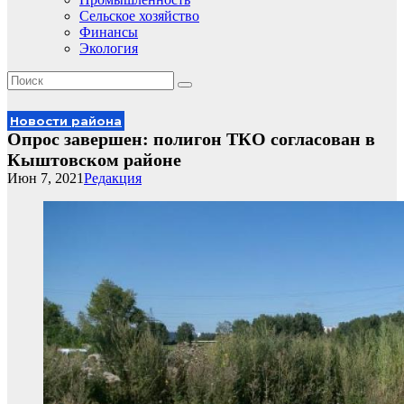
Сельское хозяйство
Финансы
Экология
Новости района
Опрос завершен: полигон ТКО согласован в
Кыштовском районе
Июн 7, 2021
Редакция