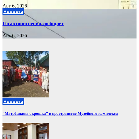
Авг 6, 2026
Новости
Госавтоинспеция сообщает
Авг 6, 2026
Новости
“Матрёшкина окрошка” в пространстве Музейного комплекса