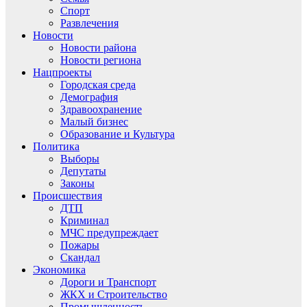
Спорт
Развлечения
Новости
Новости района
Новости региона
Нацпроекты
Городская среда
Демография
Здравоохранение
Малый бизнес
Образование и Культура
Политика
Выборы
Депутаты
Законы
Происшествия
ДТП
Криминал
МЧС предупреждает
Пожары
Скандал
Экономика
Дороги и Транспорт
ЖКХ и Строительство
Промышленность