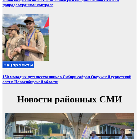
природоохранном контроле
Нацпроекты
150 молодых путешественников Сибири собрал Окружной туристский
слет в Новосибирской области