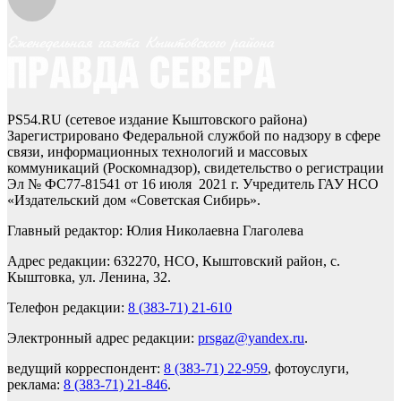
PS54.RU (сетевое издание Кыштовского района)
Зарегистрировано Федеральной службой по надзору в сфере
связи, информационных технологий и массовых
коммуникаций (Роскомнадзор), свидетельство о регистрации
Эл № ФС77-81541 от 16 июля 2021 г. Учредитель ГАУ НСО
«Издательский дом «Советская Сибирь».
Главный редактор: Юлия Николаевна Глаголева
Адрес редакции: 632270, НСО, Кыштовский район, с.
Кыштовка, ул. Ленина, 32.
Телефон редакции:
8 (383-71) 21-610
Электронный адрес редакции:
prsgaz@yandex.ru
.
ведущий корреспондент:
8 (383-71) 22-959
, фотоуслуги,
реклама:
8 (383-71) 21-846
.