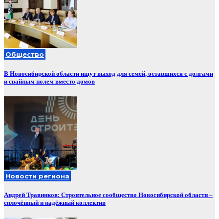
Общество
В Новосибирской области ищут выход для семей, оставшихся с долгами
и свайным полем вместо домов
Новости региона
Андрей Травников: Строительное сообщество Новосибирской области –
сплочённый и надёжный коллектив