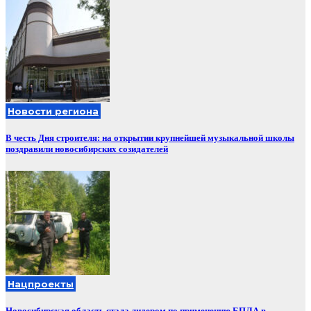
Новости региона
В честь Дня строителя: на открытии крупнейшей музыкальной школы
поздравили новосибирских созидателей
Нацпроекты
Новосибирская область стала лидером по применению БПЛА в