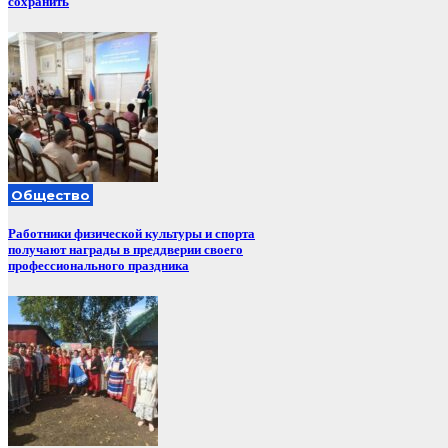
сохранить
Общество
Работники физической культуры и спорта
получают награды в преддверии своего
профессионального праздника