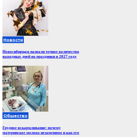
Новости
Новосибирцам назвали точное количество
выходных дней на праздники в 2027 году
Общество
Грудное вскармливание: почему
материнское молоко незаменимо и как его