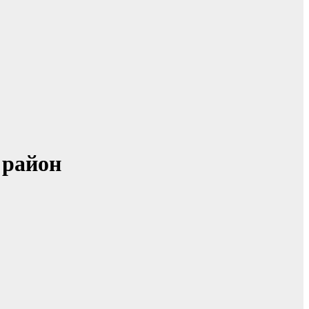
 район