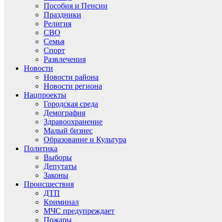
Пособия и Пенсии
Праздники
Религия
СВО
Семья
Спорт
Развлечения
Новости
Новости района
Новости региона
Нацпроекты
Городская среда
Демография
Здравоохранение
Малый бизнес
Образование и Культура
Политика
Выборы
Депутаты
Законы
Происшествия
ДТП
Криминал
МЧС предупреждает
Пожары