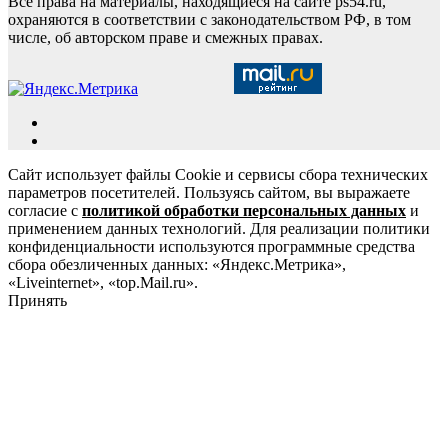
Все права на материалы, находящиеся на сайте ps54.ru,
охраняются в соответствии с законодательством РФ, в том
числе, об авторском праве и смежных правах.
Сайт использует файлы Cookie и сервисы сбора технических
параметров посетителей. Пользуясь сайтом, вы выражаете
согласие с
политикой обработки персональных данных
и
применением данных технологий. Для реализации политики
конфиденциальности используются программные средства
сбора обезличенных данных: «Яндекс.Метрика»,
«Liveinternet», «top.Mail.ru».
Принять