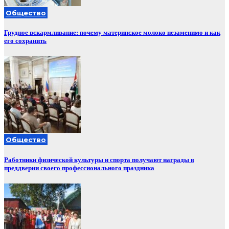
Общество
Грудное вскармливание: почему материнское молоко незаменимо и как
его сохранить
Общество
Работники физической культуры и спорта получают награды в
преддверии своего профессионального праздника