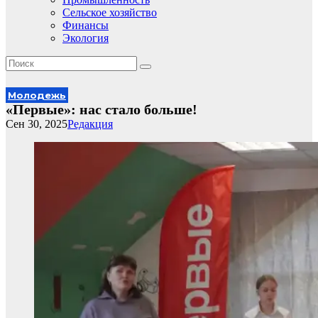
Сельское хозяйство
Финансы
Экология
Молодежь
«Первые»: нас стало больше!
Сен 30, 2025
Редакция