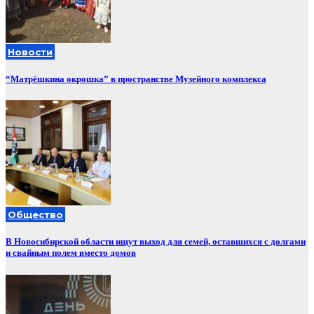
Новости
“Матрёшкина окрошка” в пространстве Музейного комплекса
Общество
В Новосибирской области ищут выход для семей, оставшихся с долгами
и свайным полем вместо домов