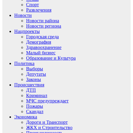
Спорт
Развлечения
Новости
Новости района
Новости региона
Нацпроекты
Городская среда
Демография
Здравоохранение
Малый бизнес
Образование и Культура
Политика
Выборы
Депутаты
Законы
Происшествия
ДТП
Криминал
МЧС предупреждает
Пожары
Скандал
Экономика
Дороги и Транспорт
ЖКХ и Строительство
Промышленность