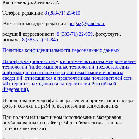
Кыштовка, ул. Ленина, 32.
Телефон редакции:
8 (383-71) 21-610
Электронный адрес редакции:
prsgaz@yandex.ru
.
ведущий корреспондент:
8 (383-71) 22-959
, фотоуслуги,
реклама:
8 (383-71) 21-846
.
Политика конфиденциальности персональных данных
На информационном ресурсе применяются рекомендательные
технологии (информационные технологии предоставления
информации на основе сбора, систематизации и анализа
сведений, относящихся к предпочтениям пользователей сети
«Интернет», находящихся на территории Российской
Федерации).
Использование медиафайлов разрешено при указании автора
фото и ссылки на ps54.ru как источник заимствования.
При полном или частичном использовании материалов,
опубликованных на сайте ps54.ru, обязательна активная
гиперссылка на сайт.