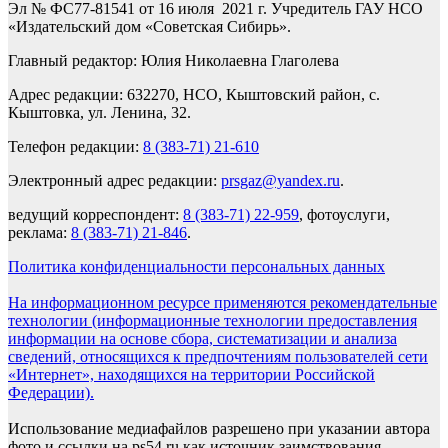
Эл № ФС77-81541 от 16 июля 2021 г. Учредитель ГАУ НСО
«Издательский дом «Советская Сибирь».
Главный редактор: Юлия Николаевна Глаголева
Адрес редакции: 632270, НСО, Кыштовский район, с.
Кыштовка, ул. Ленина, 32.
Телефон редакции:
8 (383-71) 21-610
Электронный адрес редакции:
prsgaz@yandex.ru
.
ведущий корреспондент:
8 (383-71) 22-959
, фотоуслуги,
реклама:
8 (383-71) 21-846
.
Политика конфиденциальности персональных данных
На информационном ресурсе применяются рекомендательные
технологии (информационные технологии предоставления
информации на основе сбора, систематизации и анализа
сведений, относящихся к предпочтениям пользователей сети
«Интернет», находящихся на территории Российской
Федерации).
Использование медиафайлов разрешено при указании автора
фото и ссылки на ps54.ru как источник заимствования.