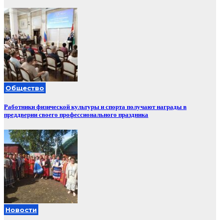
Общество
Работники физической культуры и спорта получают награды в
преддверии своего профессионального праздника
Новости