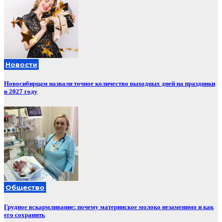
Новости
Новосибирцам назвали точное количество выходных дней на праздники
в 2027 году
Общество
Грудное вскармливание: почему материнское молоко незаменимо и как
его сохранить