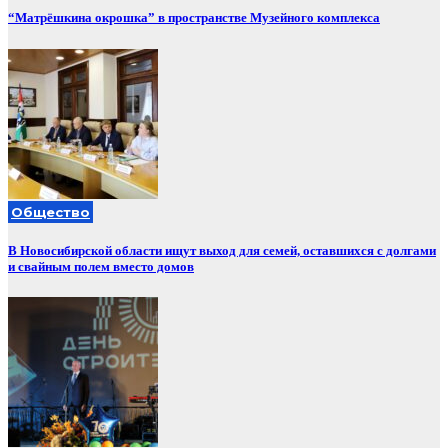
“Матрёшкина окрошка” в пространстве Музейного комплекса
Общество
В Новосибирской области ищут выход для семей, оставшихся с долгами
и свайным полем вместо домов