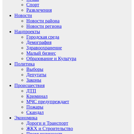
Спорт
Развлечения
Новости
Новости района
Новости региона
Нацпроекты
Городская среда
Демография
Здравоохранение
Малый бизнес
Образование и Культура
Политика
Выборы
Депутаты
Законы
Происшествия
ДТП
Криминал
МЧС предупреждает
Пожары
Скандал
Экономика
Дороги и Транспорт
ЖКХ и Строительство
Промышленность