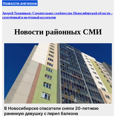
Новости региона
Андрей Травников: Строительное сообщество Новосибирской области –
сплочённый и надёжный коллектив