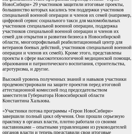
НовоСибири» 29 участников защитили итоговые проекты,
большинство которых касались тем поддержки участников
специальной военной операции и членов их семей (например,
цифровой сервис социального такси для маломобильных
участников специальной военной операции, поддержка
участников специальной военной операции и членов их
семей для открытия и развития бизнеса в Новосибирской
области, многопрофильный реабилитационный центр для
ветеранов боевых действий, участников специальной военной
операции и членов их семей). Кроме этого, представлены
проекты в сфере высокотехнологичной медицинской помощи,
образования и патриотического воспитания, строительства,
агротуризма, и другие.
Высокий уровень полученных знаний и навыков участники
продемонстрировали на защите проектов перед итоговой
аттестационной комиссией под председательством
заместителя Губернатора Новосибирской области
Константина Хальзова.
«Участники потока программы «Герои НовоСибири»
завершили полный цикл обучения. Они прошли серьезную
практику в органах власти, плотно работали со своими
наставниками – опытными управленцами из руководителей
органов власти и теперь представили свои итоговые