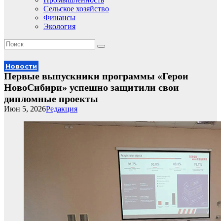
Сельское хозяйство
Финансы
Экология
Новости
Первые выпускники программы «Герои
НовоСибири» успешно защитили свои
дипломные проекты
Июн 5, 2026
Редакция