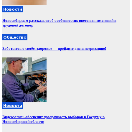
Новости
Новосибирцам рассказали об особенностях внесения изменений в
трудовой договор
Общество
Заботьтесь о своём здоровье — пройдите диспансеризацию!
Новости
Видеозапись обеспечит прозрачность выборов в Госдуму в
Новосибирской области