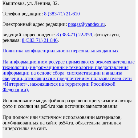
Кыштовка, ул. Ленина, 32.
Телефон редакции:
8 (383-71) 21-610
Электронный адрес редакции:
prsgaz@yandex.ru
.
ведущий корреспондент:
8 (383-71) 22-959
, фотоуслуги,
реклама:
8 (383-71) 21-846
.
Политика конфиденциальности персональных данных
На информационном ресурсе применяются рекомендательные
технологии (информационные технологии предоставления
информации на основе сбора, систематизации и анализа
сведений, относящихся к предпочтениям пользователей сети
«Интернет», находящихся на территории Российской
Федерации).
Использование медиафайлов разрешено при указании автора
фото и ссылки на ps54.ru как источник заимствования.
При полном или частичном использовании материалов,
опубликованных на сайте ps54.ru, обязательна активная
гиперссылка на сайт.