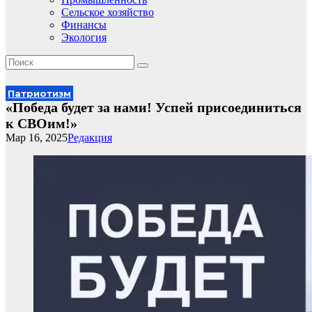
Сельское хозяйство
Финансы
Экология
Патриотизм
«Победа будет за нами! Успей присоединиться
к СВОим!»
Мар 16, 2025
Редакция