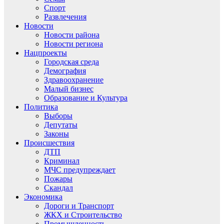
Спорт
Развлечения
Новости
Новости района
Новости региона
Нацпроекты
Городская среда
Демография
Здравоохранение
Малый бизнес
Образование и Культура
Политика
Выборы
Депутаты
Законы
Происшествия
ДТП
Криминал
МЧС предупреждает
Пожары
Скандал
Экономика
Дороги и Транспорт
ЖКХ и Строительство
Промышленность