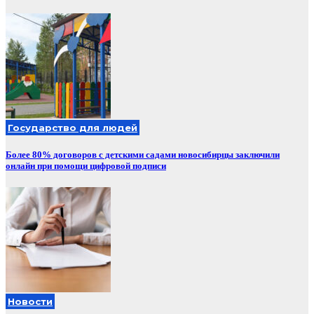
Государство для людей
Более 80% договоров с детскими садами новосибирцы заключили
онлайн при помощи цифровой подписи
Новости