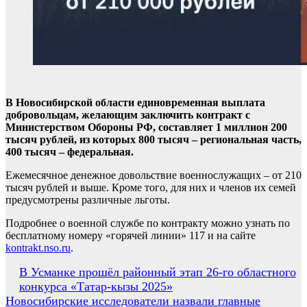
В Новосибирской области единовременная выплата
добровольцам, желающим заключить контракт с
Министерством Обороны РФ, составляет 1 миллион 200
тысяч рублей, из которых 800 тысяч – региональная часть,
400 тысяч – федеральная.
Ежемесячное денежное довольствие военнослужащих – от 210
тысяч рублей и выше. Кроме того, для них и членов их семей
предусмотрены различные льготы.
Подробнее о военной службе по контракту можно узнать по
бесплатному номеру «горячей линии» 117 и на сайте
kontrakt.nso.ru
.
Навигация
В Усманке прошёл районный этап 26-го областного
конкурса «Татар-кызы 2025»
по
Новосибирские исследователи назвали главные