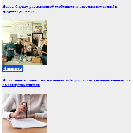
Новосибирцам рассказали об особенностях внесения изменений в
трудовой договор
Новости
Инвестиции в талант: путь к новым победам наших учеников начинается
с мастерства учителя