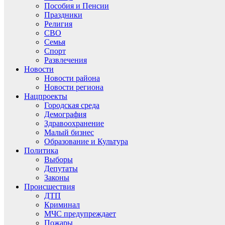
Пособия и Пенсии
Праздники
Религия
СВО
Семья
Спорт
Развлечения
Новости
Новости района
Новости региона
Нацпроекты
Городская среда
Демография
Здравоохранение
Малый бизнес
Образование и Культура
Политика
Выборы
Депутаты
Законы
Происшествия
ДТП
Криминал
МЧС предупреждает
Пожары