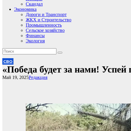
Скандал
Экономика
Дороги и Транспорт
ЖКХ и Строительство
Промышленность
Сельское хозяйство
Финансы
Экология
СВО
«Победа будет за нами! Успе
Май 19, 2025
Редакция