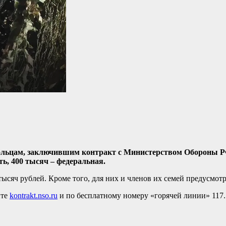
ольцам, заключившим контракт с Министерством Обороны РФ
ть, 400 тысяч – федеральная.
ысяч рублей. Кроме того, для них и членов их семей предусмот
йте
kontrakt.nso.ru
и по бесплатному номеру «горячей линии» 117.