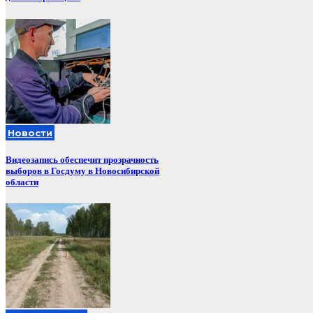
Новости
Видеозапись обеспечит прозрачность
выборов в Госдуму в Новосибирской
области