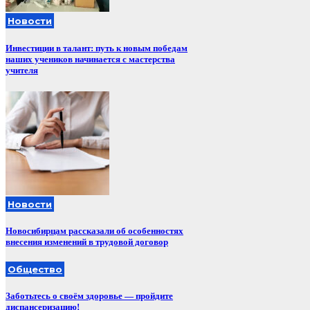
Новости
Инвестиции в талант: путь к новым победам
наших учеников начинается с мастерства
учителя
Новости
Новосибирцам рассказали об особенностях
внесения изменений в трудовой договор
Общество
Заботьтесь о своём здоровье — пройдите
диспансеризацию!