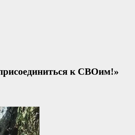
й присоединиться к СВОим!»