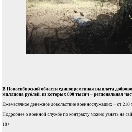
В Новосибирской области единовременная выплата добров
миллиона рублей, из которых 800 тысяч – региональная час
Ежемесячное денежное довольствие военнослужащих – от 210 т
Подробнее о военной службе по контракту можно узнать на са
18+