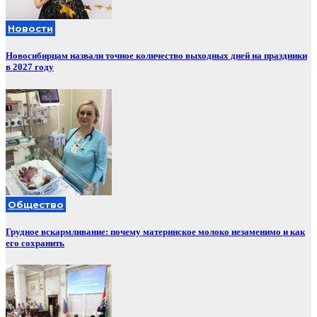
Новости
Новосибирцам назвали точное количество выходных дней на праздники
в 2027 году
Общество
Грудное вскармливание: почему материнское молоко незаменимо и как
его сохранить