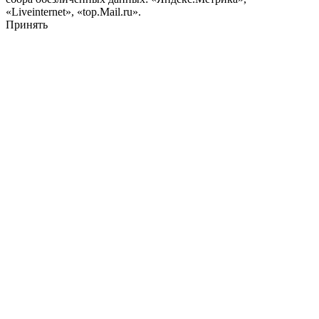
«Liveinternet», «top.Mail.ru».
Принять