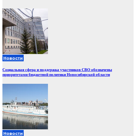
Новости
Социальная сфера и поддержка участников СВО обозначены
приоритетами бюджетной политики Новосибирской области
Новости