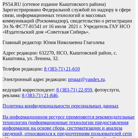
PS54.RU (сетевое издание Кыштовского района)
Зарегистрировано Федеральной службой по надзору в сфере
связи, информационных технологий и массовых
коммуникаций (Роскомнадзор), свидетельство о регистрации
Эл № ФС77-81541 от 16 июля 2021 г. Учредитель ГАУ НСО
«Издательский дом «Советская Сибирь».
Главный редактор: Юлия Николаевна Глаголева
Адрес редакции: 632270, НСО, Кыштовский район, с.
Кыштовка, ул. Ленина, 32.
Телефон редакции:
8 (383-71) 21-610
Электронный адрес редакции:
prsgaz@yandex.ru
.
ведущий корреспондент:
8 (383-71) 22-959
, фотоуслуги,
реклама:
8 (383-71) 21-846
.
Политика конфиденциальности персональных данных
На информационном ресурсе применяются рекомендательные
технологии (информационные технологии предоставления
информации на основе сбора, систематизации и анализа
сведений, относящихся к предпочтениям пользователей сети