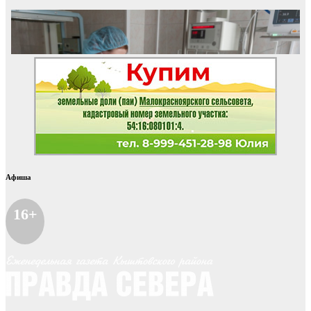
Афиша
16+