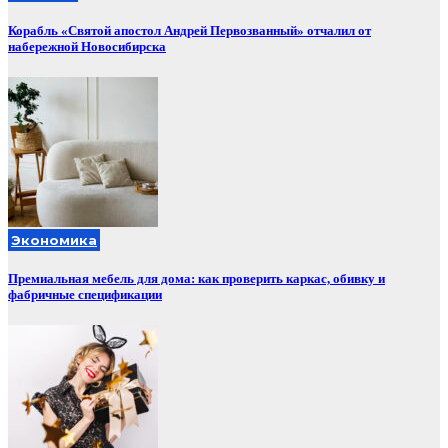
Корабль «Святой апостол Андрей Первозванный» отчалил от
набережной Новосибирска
Экономика
Премиальная мебель для дома: как проверить каркас, обивку и
фабричные спецификации