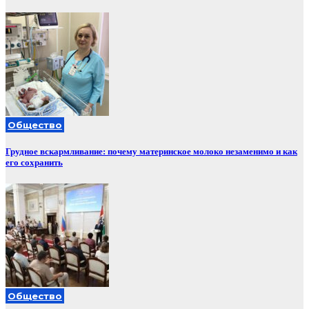
Общество
Грудное вскармливание: почему материнское молоко незаменимо и как
его сохранить
Общество