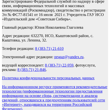
Зарегистрировано Федеральной службой по надзору в сфере
связи, информационных технологий и массовых
коммуникаций (Роскомнадзор), свидетельство о регистрации
Эл № ФС77-81541 от 16 июля 2021 г. Учредитель ГАУ НСО
«Издательский дом «Советская Сибирь».
Главный редактор: Юлия Николаевна Глаголева
Адрес редакции: 632270, НСО, Кыштовский район, с.
Кыштовка, ул. Ленина, 32.
Телефон редакции:
8 (383-71) 21-610
Электронный адрес редакции:
prsgaz@yandex.ru
.
ведущий корреспондент:
8 (383-71) 22-959
, фотоуслуги,
реклама:
8 (383-71) 21-846
.
Политика конфиденциальности персональных данных
На информационном ресурсе применяются рекомендательные
технологии (информационные технологии предоставления
информации на основе сбора, систематизации и анализа
сведений, относящихся к предпочтениям пользователей сети
«Интернет», находящихся на территории Российской
Федерации).