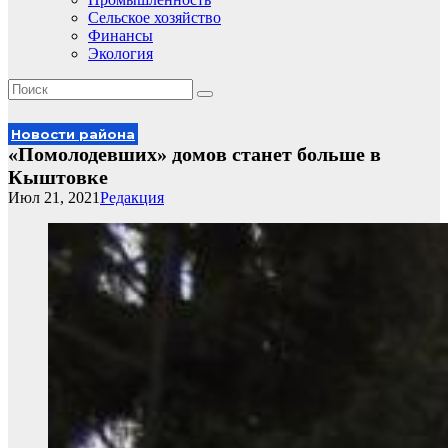
Сельское хозяйство
Финансы
Экология
Новости района
«Помолодевших» домов станет больше в
Кыштовке
Июл 21, 2021
Редакция