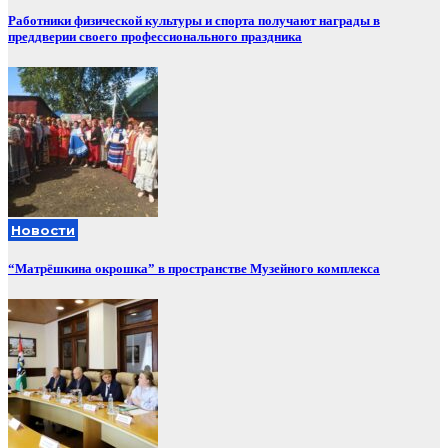
Работники физической культуры и спорта получают награды в
преддверии своего профессионального праздника
Новости
“Матрёшкина окрошка” в пространстве Музейного комплекса