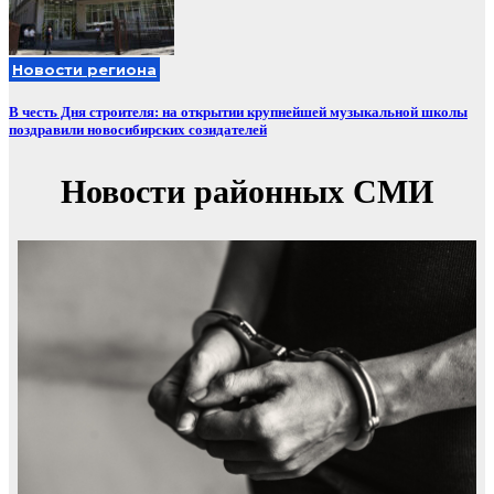
Новости региона
В честь Дня строителя: на открытии крупнейшей музыкальной школы
поздравили новосибирских созидателей