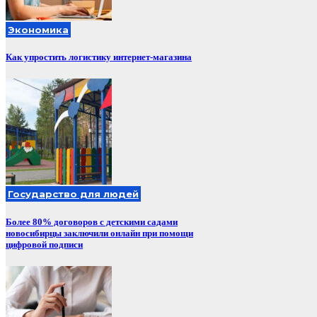
Экономика
Как упростить логистику интернет-магазина
Государство для людей
Более 80% договоров с детскими садами
новосибирцы заключили онлайн при помощи
цифровой подписи