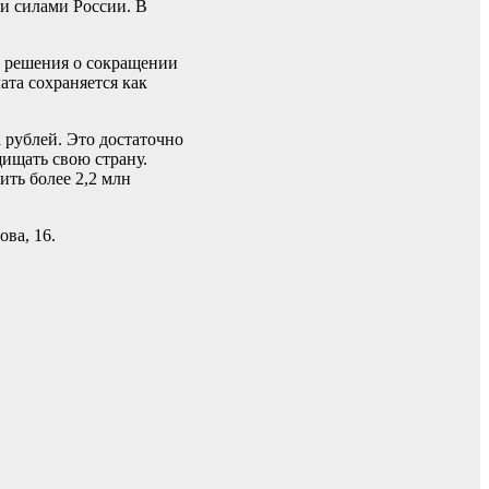
и силами России. В
ь решения о сокращении
ата сохраняется как
 рублей. Это достаточно
ищать свою страну.
ть более 2,2 млн
ва, 16.