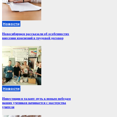
Новости
Новосибирцам рассказали об особенностях
внесения изменений в трудовой договор
Новости
Инвестиции в талант: путь к новым победам
наших учеников начинается с мастерства
учителя