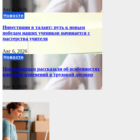
Авг 6, 2026
Новости
Инвестиции в талант: путь к новым
победам наших учеников начинается с
мастерства учителя
Авг 6, 2026
Новости
Новосибирцам рассказали об особенностях
внесения изменений в трудовой договор
Авг 6, 2026