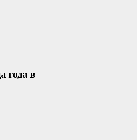
а года в