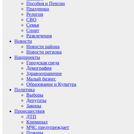
Пособия и Пенсии
Праздники
Религия
СВО
Семья
Спорт
Развлечения
Новости
Новости района
Новости региона
Нацпроекты
Городская среда
Демография
Здравоохранение
Малый бизнес
Образование и Культура
Политика
Выборы
Депутаты
Законы
Происшествия
ДТП
Криминал
МЧС предупреждает
Пожары