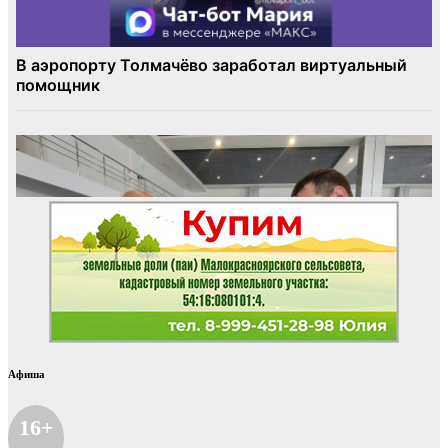
Афиша
16+