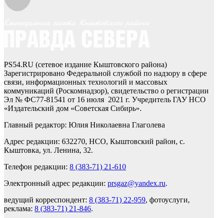
PS54.RU (сетевое издание Кыштовского района)
Зарегистрировано Федеральной службой по надзору в сфере
связи, информационных технологий и массовых
коммуникаций (Роскомнадзор), свидетельство о регистрации
Эл № ФС77-81541 от 16 июля 2021 г. Учредитель ГАУ НСО
«Издательский дом «Советская Сибирь».
Главный редактор: Юлия Николаевна Глаголева
Адрес редакции: 632270, НСО, Кыштовский район, с.
Кыштовка, ул. Ленина, 32.
Телефон редакции:
8 (383-71) 21-610
Электронный адрес редакции:
prsgaz@yandex.ru
.
ведущий корреспондент:
8 (383-71) 22-959
, фотоуслуги,
реклама:
8 (383-71) 21-846
.