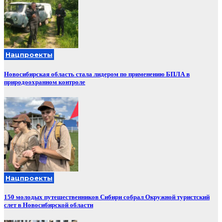
Нацпроекты
Новосибирская область стала лидером по применению БПЛА в
природоохранном контроле
Нацпроекты
150 молодых путешественников Сибири собрал Окружной туристский
слет в Новосибирской области