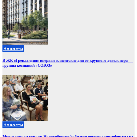
Новости
В ЖК «Гренландия» впервые клиентские дни от крупного девелопера —
группы компаний «СОЮЗ»
Новости
Многодетным семьям Новосибирской области вручены сертификаты на