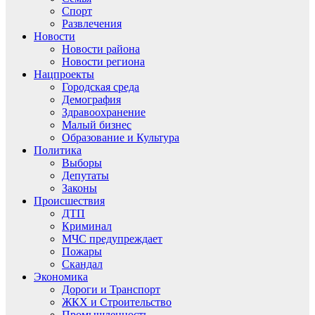
Спорт
Развлечения
Новости
Новости района
Новости региона
Нацпроекты
Городская среда
Демография
Здравоохранение
Малый бизнес
Образование и Культура
Политика
Выборы
Депутаты
Законы
Происшествия
ДТП
Криминал
МЧС предупреждает
Пожары
Скандал
Экономика
Дороги и Транспорт
ЖКХ и Строительство
Промышленность