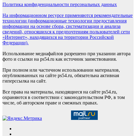
Политика конфиденциальности персональных данных
На информационном ресурсе применяются рекомендательные
технологии (информационные технологии предоставления
информации на основе сбора, систематизации и анализа
сведений, относящихся к предпочтениям пользователей сети
«Интернет», находящихся на территории Российской
Федерации).
Использование медиафайлов разрешено при указании автора
фото и ссылки на ps54.ru как источник заимствования.
При полном или частичном использовании материалов,
опубликованных на сайте ps54.ru, обязательна активная
гиперссылка на сайт.
Все права на материалы, находящиеся на сайте ps54.ru,
охраняются в соответствии с законодательством РФ, в том
числе, об авторском праве и смежных правах.