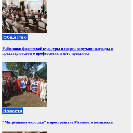
Общество
Работники физической культуры и спорта получают награды в
преддверии своего профессионального праздника
Новости
“Матрёшкина окрошка” в пространстве Музейного комплекса