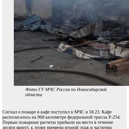
Фото ГУ МЧС России по Новосибирской
области
Сигнал о пожаре в кафе поступил в МЧС в 18.23. Кафе
располагалось на 968 километре федеральной трассы Р-254.
Первые пожарные расчеты прибыли на место в течение
десяти минут, к этому времени второй этаж и частично