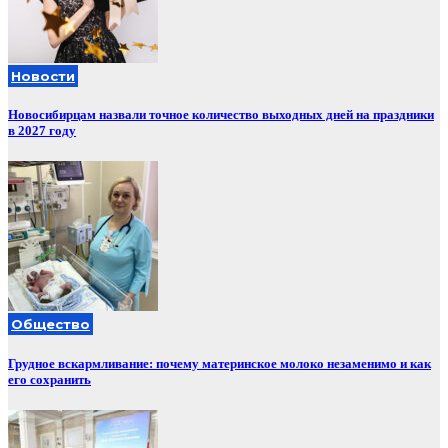
Новости
Новосибирцам назвали точное количество выходных дней на праздники
в 2027 году
Общество
Грудное вскармливание: почему материнское молоко незаменимо и как
его сохранить