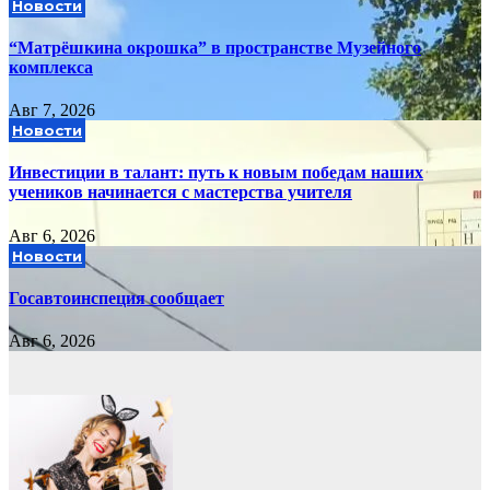
Новости
“Матрёшкина окрошка” в пространстве Музейного
комплекса
Авг 7, 2026
Новости
Инвестиции в талант: путь к новым победам наших
учеников начинается с мастерства учителя
Авг 6, 2026
Новости
Госавтоинспеция сообщает
Авг 6, 2026