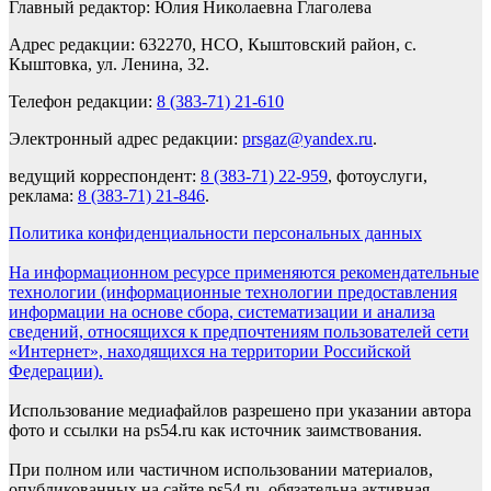
Главный редактор: Юлия Николаевна Глаголева
Адрес редакции: 632270, НСО, Кыштовский район, с.
Кыштовка, ул. Ленина, 32.
Телефон редакции:
8 (383-71) 21-610
Электронный адрес редакции:
prsgaz@yandex.ru
.
ведущий корреспондент:
8 (383-71) 22-959
, фотоуслуги,
реклама:
8 (383-71) 21-846
.
Политика конфиденциальности персональных данных
На информационном ресурсе применяются рекомендательные
технологии (информационные технологии предоставления
информации на основе сбора, систематизации и анализа
сведений, относящихся к предпочтениям пользователей сети
«Интернет», находящихся на территории Российской
Федерации).
Использование медиафайлов разрешено при указании автора
фото и ссылки на ps54.ru как источник заимствования.
При полном или частичном использовании материалов,
опубликованных на сайте ps54.ru, обязательна активная