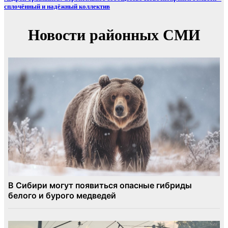
сплочённый и надёжный коллектив