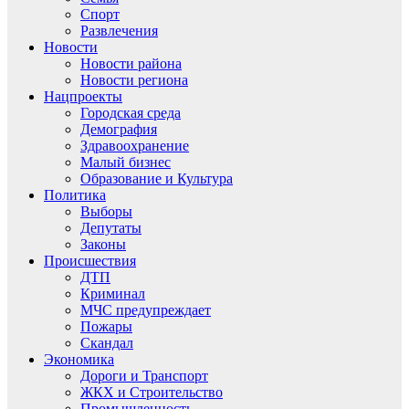
Спорт
Развлечения
Новости
Новости района
Новости региона
Нацпроекты
Городская среда
Демография
Здравоохранение
Малый бизнес
Образование и Культура
Политика
Выборы
Депутаты
Законы
Происшествия
ДТП
Криминал
МЧС предупреждает
Пожары
Скандал
Экономика
Дороги и Транспорт
ЖКХ и Строительство
Промышленность