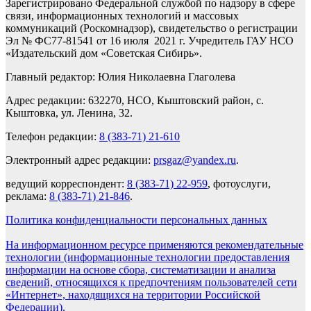
Зарегистрировано Федеральной службой по надзору в сфере
связи, информационных технологий и массовых
коммуникаций (Роскомнадзор), свидетельство о регистрации
Эл № ФС77-81541 от 16 июля 2021 г. Учредитель ГАУ НСО
«Издательский дом «Советская Сибирь».
Главный редактор: Юлия Николаевна Глаголева
Адрес редакции: 632270, НСО, Кыштовский район, с.
Кыштовка, ул. Ленина, 32.
Телефон редакции:
8 (383-71) 21-610
Электронный адрес редакции:
prsgaz@yandex.ru
.
ведущий корреспондент:
8 (383-71) 22-959
, фотоуслуги,
реклама:
8 (383-71) 21-846
.
Политика конфиденциальности персональных данных
На информационном ресурсе применяются рекомендательные
технологии (информационные технологии предоставления
информации на основе сбора, систематизации и анализа
сведений, относящихся к предпочтениям пользователей сети
«Интернет», находящихся на территории Российской
Федерации).