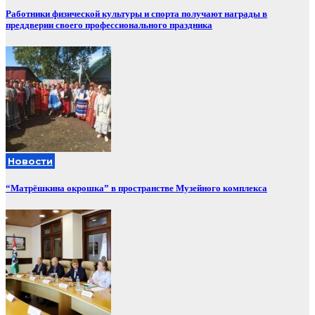
Работники физической культуры и спорта получают награды в
преддверии своего профессионального праздника
Новости
“Матрёшкина окрошка” в пространстве Музейного комплекса