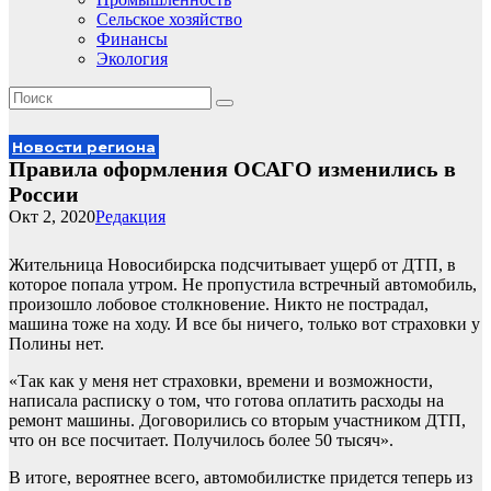
Сельское хозяйство
Финансы
Экология
Новости региона
Правила оформления ОСАГО изменились в
России
Окт 2, 2020
Редакция
Жительница Новосибирска подсчитывает ущерб от ДТП, в
которое попала утром. Не пропустила встречный автомобиль,
произошло лобовое столкновение. Никто не пострадал,
машина тоже на ходу. И все бы ничего, только вот страховки у
Полины нет.
«Так как у меня нет страховки, времени и возможности,
написала расписку о том, что готова оплатить расходы на
ремонт машины. Договорились со вторым участником ДТП,
что он все посчитает. Получилось более 50 тысяч».
В итоге, вероятнее всего, автомобилистке придется теперь из