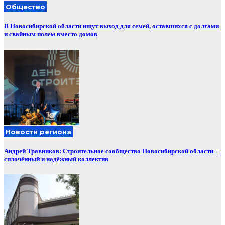
Общество
В Новосибирской области ищут выход для семей, оставшихся с долгами
и свайным полем вместо домов
Новости региона
Андрей Травников: Строительное сообщество Новосибирской области –
сплочённый и надёжный коллектив