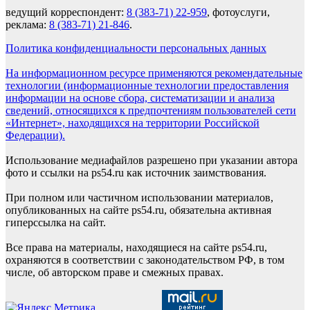
ведущий корреспондент:
8 (383-71) 22-959
, фотоуслуги,
реклама:
8 (383-71) 21-846
.
Политика конфиденциальности персональных данных
На информационном ресурсе применяются рекомендательные
технологии (информационные технологии предоставления
информации на основе сбора, систематизации и анализа
сведений, относящихся к предпочтениям пользователей сети
«Интернет», находящихся на территории Российской
Федерации).
Использование медиафайлов разрешено при указании автора
фото и ссылки на ps54.ru как источник заимствования.
При полном или частичном использовании материалов,
опубликованных на сайте ps54.ru, обязательна активная
гиперссылка на сайт.
Все права на материалы, находящиеся на сайте ps54.ru,
охраняются в соответствии с законодательством РФ, в том
числе, об авторском праве и смежных правах.