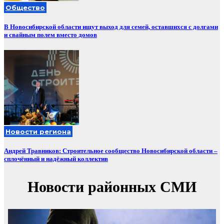
Общество
В Новосибирской области ищут выход для семей, оставшихся с долгами
и свайным полем вместо домов
Новости региона
Андрей Травников: Строительное сообщество Новосибирской области –
сплочённый и надёжный коллектив