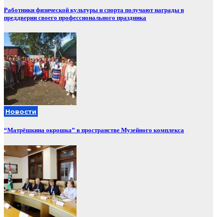
Работники физической культуры и спорта получают награды в
преддверии своего профессионального праздника
Новости
“Матрёшкина окрошка” в пространстве Музейного комплекса