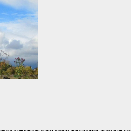
ки: в регионе до конца месяца продержится аномально холо