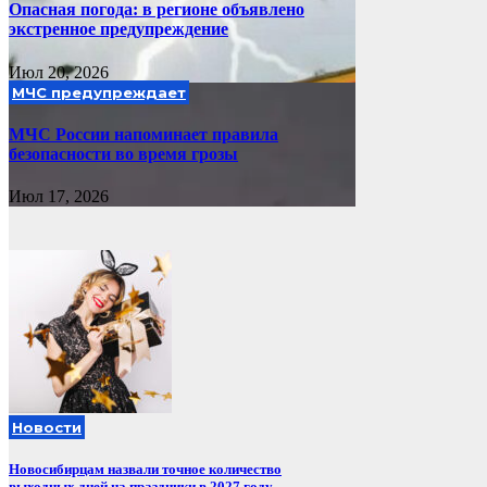
Опасная погода: в регионе объявлено
экстренное предупреждение
Июл 20, 2026
МЧС предупреждает
МЧС России напоминает правила
безопасности во время грозы
Июл 17, 2026
Новости
Новосибирцам назвали точное количество
выходных дней на праздники в 2027 году