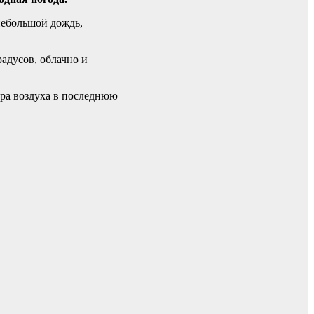
 небольшой дождь,
радусов, облачно и
ура воздуха в последнюю