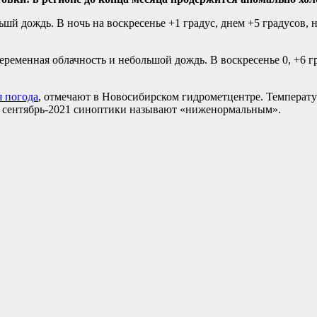
ьшй дождь. В ночь на воскресенье +1 градус, днем +5 градусов,
переменная облачность и небольшой дождь. В воскресенье 0, +6 г
я погода
, отмечают в Новосибирском гидрометцентре. Температ
есь сентябрь-2021 синоптики называют «ниженормальным».