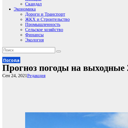
Скандал
Экономика
Дороги и Транспорт
ЖКХ и Строительство
Промышленность
Сельское хозяйство
Финансы
Экология
Погода
Прогноз погоды на выходные 
Сен 24, 2021
Редакция