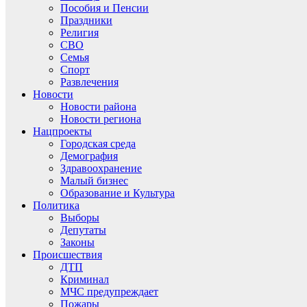
Пособия и Пенсии
Праздники
Религия
СВО
Семья
Спорт
Развлечения
Новости
Новости района
Новости региона
Нацпроекты
Городская среда
Демография
Здравоохранение
Малый бизнес
Образование и Культура
Политика
Выборы
Депутаты
Законы
Происшествия
ДТП
Криминал
МЧС предупреждает
Пожары