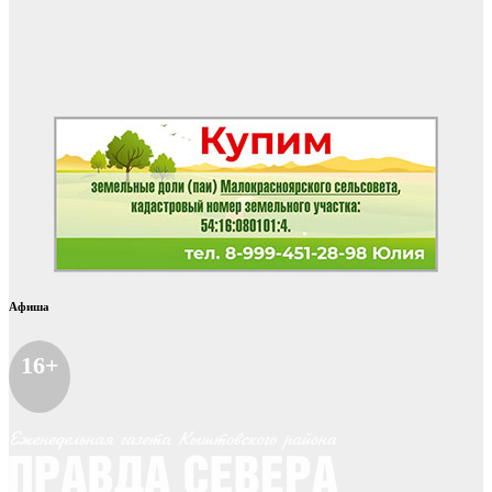
Афиша
16+