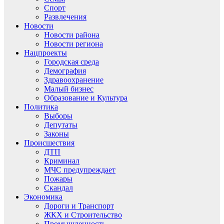
Спорт
Развлечения
Новости
Новости района
Новости региона
Нацпроекты
Городская среда
Демография
Здравоохранение
Малый бизнес
Образование и Культура
Политика
Выборы
Депутаты
Законы
Происшествия
ДТП
Криминал
МЧС предупреждает
Пожары
Скандал
Экономика
Дороги и Транспорт
ЖКХ и Строительство
Промышленность