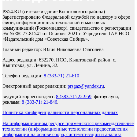
PS54.RU (сетевое издание Кыштовского района)
Зарегистрировано Федеральной службой по надзору в сфере
связи, информационных технологий и массовых
коммуникаций (Роскомнадзор), свидетельство о регистрации
Эл № ФС77-81541 от 16 июля 2021 г. Учредитель ГАУ НСО
«Издательский дом «Советская Сибирь».
Главный редактор: Юлия Николаевна Глаголева
Адрес редакции: 632270, НСО, Кыштовский район, с.
Кыштовка, ул. Ленина, 32.
Телефон редакции:
8 (383-71) 21-610
Электронный адрес редакции:
prsgaz@yandex.ru
.
ведущий корреспондент:
8 (383-71) 22-959
, фотоуслуги,
реклама:
8 (383-71) 21-846
.
Политика конфиденциальности персональных данных
На информационном ресурсе применяются рекомендательные
технологии (информационные технологии предоставления
информации на основе сбора, систематизации и анализа