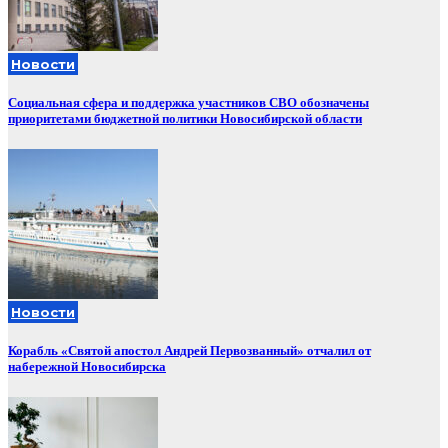
Новости
Социальная сфера и поддержка участников СВО обозначены
приоритетами бюджетной политики Новосибирской области
Новости
Корабль «Святой апостол Андрей Первозванный» отчалил от
набережной Новосибирска