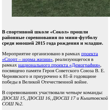
В спортивной школе «Сокол» прошли
районные соревнования по мини-футболу
среди юношей 2015 года рождения и младше.
Мероприятие организовано в рамках
проекта
«Спорт – норма жизни»
, реализующегося в
рамках
национального проекта «Демография»
,
посвящено памяти Героя Советского Союза В. Е.
Чернявского и приурочено к 81-й годовщине
победы в Великой Отечественной войне.
В соревнованиях участвовали
четыре
команды:
ДЮСШ 15, ДЮСШ 16, ДЮСШ 17 и Кыштовской
СОШ №2.