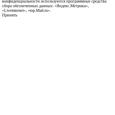
конфиденциальности используются программные средства
сбора обезличенных данных: «Яндекс.Метрика»,
«Liveinternet», «top.Mail.ru».
Принять