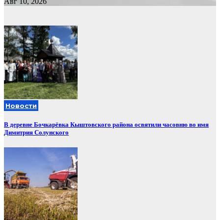
Авг 10, 2026
Новости
В деревне Бочкарёвка Кыштовского района освятили часовню во имя
Димитрия Солунского