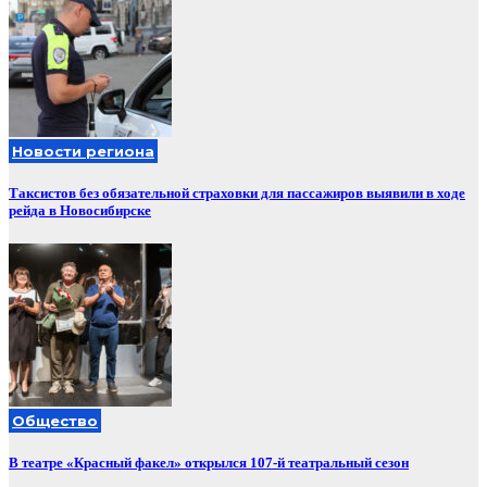
Новости региона
Таксистов без обязательной страховки для пассажиров выявили в ходе
рейда в Новосибирске
Общество
В театре «Красный факел» открылся 107-й театральный сезон