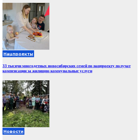
Нацпроекты
33 тысячи многодетных новосибирских семей по нацпроекту получат
компенсации за жилищно-коммунальные услуги
Новости