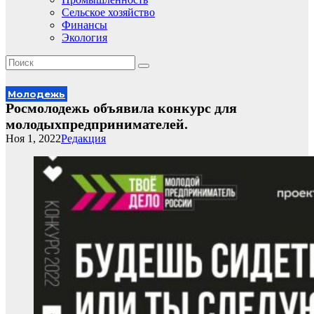
Сельское хозяйство
Финансы
Экология
Молодежь
Росмолодежь объявила конкурс для
молодыхпредпринимателей.
Ноя 1, 2022
Редакция