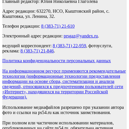
Главный редактор: Юлия Николаевна Глаголева
Адрес редакции: 632270, НСО, Кыштовский район, с.
Кыштовка, ул. Ленина, 32.
Телефон редакции:
8 (383-71) 21-610
Электронный адрес редакции:
prsgaz@yandex.ru
.
ведущий корреспондент:
8 (383-71) 22-959
, фотоуслуги,
реклама:
8 (383-71) 21-846
.
Политика конфиденциальности персональных данных
На информационном ресурсе применяются рекомендательные
технологии (информационные технологии предоставления
информации на основе сбора, систематизации и анализа
сведений, относящихся к предпочтениям пользователей сети
«Интернет», находящихся на территории Российской
Федерации).
Использование медиафайлов разрешено при указании автора
фото и ссылки на ps54.ru как источник заимствования.
При полном или частичном использовании материалов,
опубликованных на сайте ps54.ru, обязательна активная