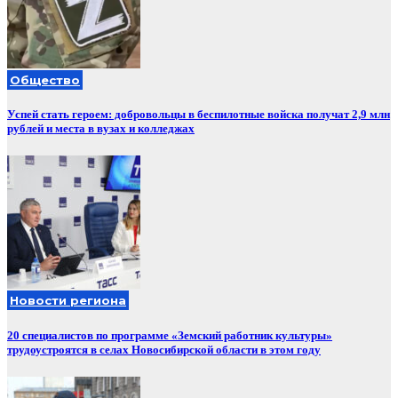
Общество
Успей стать героем: добровольцы в беспилотные войска получат 2,9 млн
рублей и места в вузах и колледжах
Новости региона
20 специалистов по программе «Земский работник культуры»
трудоустроятся в селах Новосибирской области в этом году