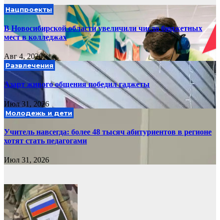
Нацпроекты
В Новосибирской области увеличили число бюджетных
мест в колледжах
Авг 4, 2026
Развлечения
Азарт живого общения победил гаджеты
Июл 31, 2026
Молодежь и дети
Учитель навсегда: более 48 тысяч абитуриентов в регионе
хотят стать педагогами
Июл 31, 2026