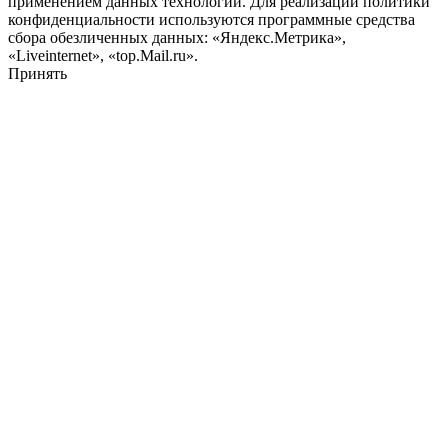
применением данных технологий. Для реализации политики
конфиденциальности используются программные средства
сбора обезличенных данных: «Яндекс.Метрика»,
«Liveinternet», «top.Mail.ru».
Принять