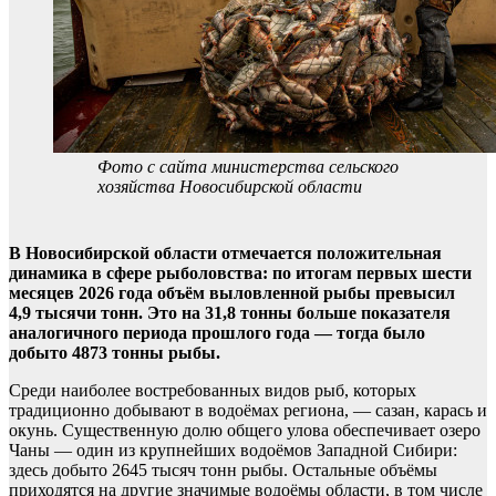
Фото с сайта министерства сельского
хозяйства Новосибирской области
В Новосибирской области отмечается положительная
динамика в сфере рыболовства: по итогам первых шести
месяцев 2026 года объём выловленной рыбы превысил
4,9 тысячи тонн. Это на 31,8 тонны больше показателя
аналогичного периода прошлого года — тогда было
добыто 4873 тонны рыбы.
Среди наиболее востребованных видов рыб, которых
традиционно добывают в водоёмах региона, — сазан, карась и
окунь. Существенную долю общего улова обеспечивает озеро
Чаны — один из крупнейших водоёмов Западной Сибири:
здесь добыто 2645 тысяч тонн рыбы. Остальные объёмы
приходятся на другие значимые водоёмы области, в том числе