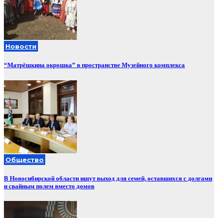
Новости
“Матрёшкина окрошка” в пространстве Музейного комплекса
Общество
В Новосибирской области ищут выход для семей, оставшихся с долгами
и свайным полем вместо домов