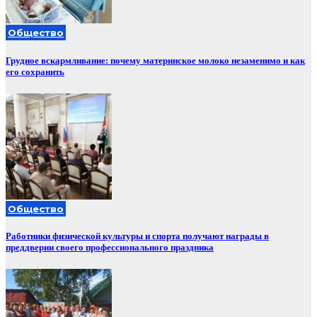
Общество
Грудное вскармливание: почему материнское молоко незаменимо и как
его сохранить
Общество
Работники физической культуры и спорта получают награды в
преддверии своего профессионального праздника