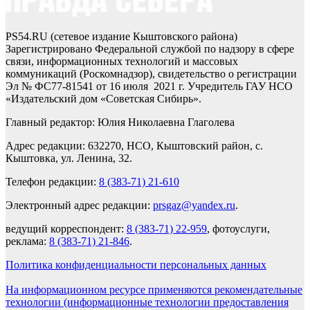
PS54.RU (сетевое издание Кыштовского района)
Зарегистрировано Федеральной службой по надзору в сфере
связи, информационных технологий и массовых
коммуникаций (Роскомнадзор), свидетельство о регистрации
Эл № ФС77-81541 от 16 июля 2021 г. Учредитель ГАУ НСО
«Издательский дом «Советская Сибирь».
Главный редактор: Юлия Николаевна Глаголева
Адрес редакции: 632270, НСО, Кыштовский район, с.
Кыштовка, ул. Ленина, 32.
Телефон редакции:
8 (383-71) 21-610
Электронный адрес редакции:
prsgaz@yandex.ru
.
ведущий корреспондент:
8 (383-71) 22-959
, фотоуслуги,
реклама:
8 (383-71) 21-846
.
Политика конфиденциальности персональных данных
На информационном ресурсе применяются рекомендательные
технологии (информационные технологии предоставления