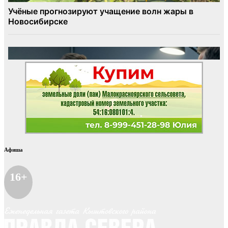
Афиша
16+