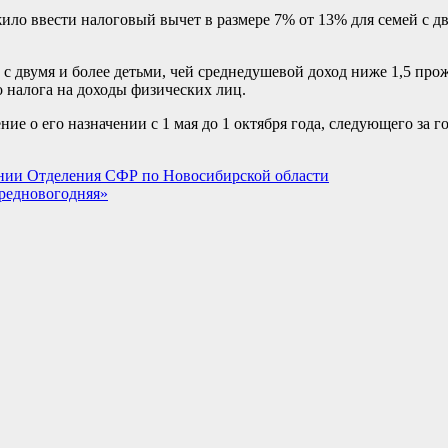
о ввести налоговый вычет в размере 7% от 13% для семей с дв
ьи с двумя и более детьми, чей среднедушевой доход ниже 1,5 п
 налога на доходы физических лиц.
ие о его назначении с 1 мая до 1 октября года, следующего за г
инии Отделения СФР по Новосибирской области
редновогодняя»