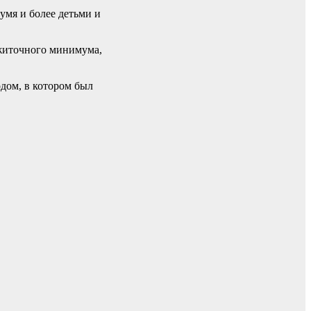
умя и более детьми и
рожиточного минимума,
одом, в котором был