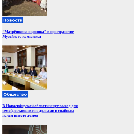
Новости
“Матрёшкина окрошка” в пространстве
Музейного комплекса
Общество
В Новосибирской области ищут выход для
семей, оставшихся с долгами и свайным
полем вместо домов