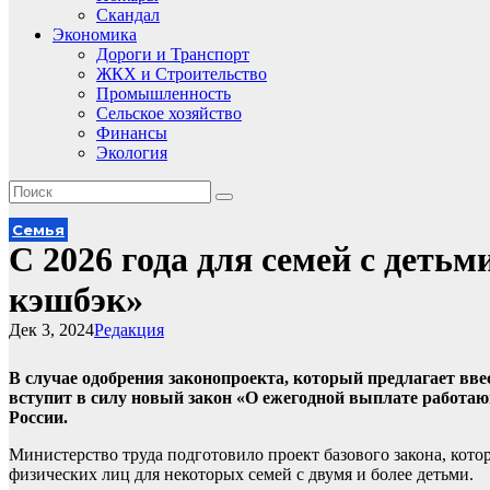
Скандал
Экономика
Дороги и Транспорт
ЖКХ и Строительство
Промышленность
Сельское хозяйство
Финансы
Экология
Семья
С 2026 года для семей с деть
кэшбэк»
Дек 3, 2024
Редакция
В случае одобрения законопроекта, который предлагает ввес
вступит в силу новый закон «О ежегодной выплате работа
России.
Министерство труда подготовило проект базового закона, кот
физических лиц для некоторых семей с двумя и более детьми.