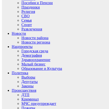
Пособия и Пенсии
Праздники
Религия
СВО
Семья
Спорт
Развлечения
Новости
Новости района
Новости региона
Нацпроекты
Городская среда
Демография
Здравоохранение
Малый бизнес
Образование и Культура
Политика
Выборы
Депутаты
Законы
Происшествия
ДТП
Криминал
МЧС предупреждает
Пожары