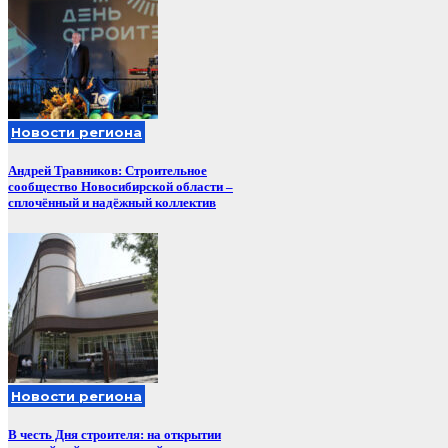
Новости региона
Андрей Травников: Строительное
сообщество Новосибирской области –
сплочённый и надёжный коллектив
Новости региона
В честь Дня строителя: на открытии