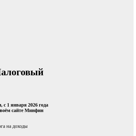
«Налоговый
 с 1 января 2026 года
своём сайте Минфин
ога на доходы