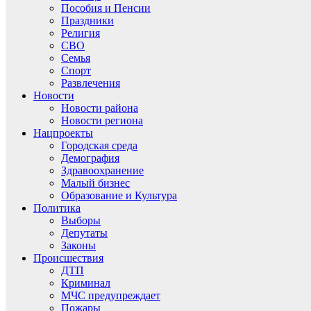
Пособия и Пенсии
Праздники
Религия
СВО
Семья
Спорт
Развлечения
Новости
Новости района
Новости региона
Нацпроекты
Городская среда
Демография
Здравоохранение
Малый бизнес
Образование и Культура
Политика
Выборы
Депутаты
Законы
Происшествия
ДТП
Криминал
МЧС предупреждает
Пожары