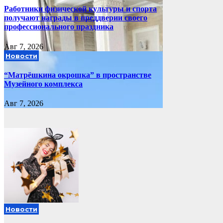
Работники физической культуры и спорта
получают награды в преддверии своего
профессионального праздника
Авг 7, 2026
Новости
“Матрёшкина окрошка” в пространстве
Музейного комплекса
Авг 7, 2026
Новости