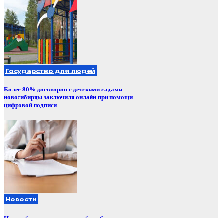
Государство для людей
Более 80% договоров с детскими садами
новосибирцы заключили онлайн при помощи
цифровой подписи
Новости