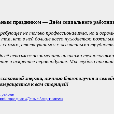
ьным праздником — Днём социального работни
ребующее не только профессионализма, но и огром
тем, кто в ней больше всего нуждается: пожилым
 семьям, столкнувшимся с жизненными трудност
ь её невозможно заменить никакими технологиями
ение и искреннее неравнодушие. Мы глубоко призна
ссякаемой энергии, личного благополучия и семей
возвращается к вам сторицей!
 районе
кий праздник «День с Защитником»