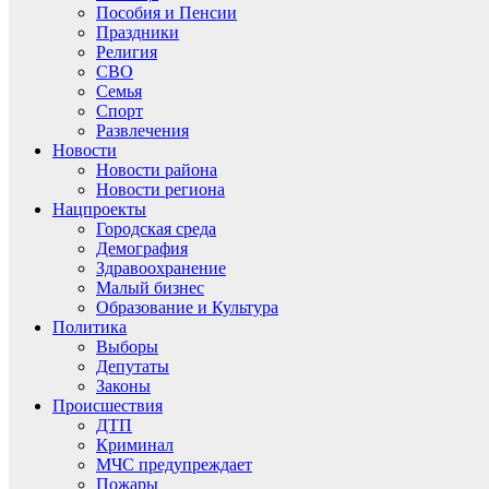
Пособия и Пенсии
Праздники
Религия
СВО
Семья
Спорт
Развлечения
Новости
Новости района
Новости региона
Нацпроекты
Городская среда
Демография
Здравоохранение
Малый бизнес
Образование и Культура
Политика
Выборы
Депутаты
Законы
Происшествия
ДТП
Криминал
МЧС предупреждает
Пожары