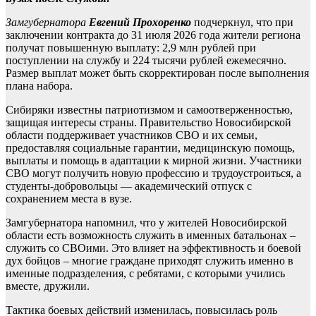
Замгубернатора
Евгений Прохоренко
подчеркнул, что при
заключении контракта до 31 июля 2026 года жители региона
получат повышенную выплату: 2,9 млн рублей при
поступлении на службу и 224 тысячи рублей ежемесячно.
Размер выплат может быть скорректирован после выполнения
плана набора.
Сибиряки известны патриотизмом и самоотверженностью,
защищая интересы страны. Правительство Новосибирской
области поддерживает участников СВО и их семьи,
предоставляя социальные гарантии, медицинскую помощь,
выплаты и помощь в адаптации к мирной жизни. Участники
СВО могут получить новую профессию и трудоустроиться, а
студенты-добровольцы — академический отпуск с
сохранением места в вузе.
Замгубернатора напомнил, что у жителей Новосибирской
области есть возможность служить в именных батальонах –
служить со СВОими. Это влияет на эффективность и боевой
дух бойцов – многие граждане приходят служить именно в
именные подразделения, с ребятами, с которыми учились
вместе, дружили.
Тактика боевых действий изменилась, повысилась роль