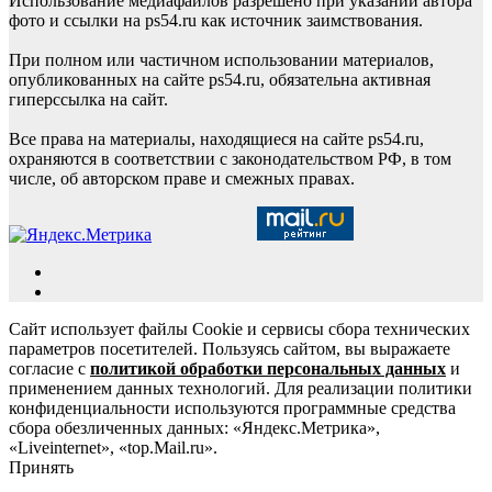
Использование медиафайлов разрешено при указании автора
фото и ссылки на ps54.ru как источник заимствования.
При полном или частичном использовании материалов,
опубликованных на сайте ps54.ru, обязательна активная
гиперссылка на сайт.
Все права на материалы, находящиеся на сайте ps54.ru,
охраняются в соответствии с законодательством РФ, в том
числе, об авторском праве и смежных правах.
Сайт использует файлы Cookie и сервисы сбора технических
параметров посетителей. Пользуясь сайтом, вы выражаете
согласие с
политикой обработки персональных данных
и
применением данных технологий. Для реализации политики
конфиденциальности используются программные средства
сбора обезличенных данных: «Яндекс.Метрика»,
«Liveinternet», «top.Mail.ru».
Принять