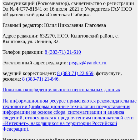
коммуникаций (Роскомнадзор), свидетельство о регистрации
Эл № ФС77-81541 от 16 июля 2021 г. Учредитель ГАУ НСО
«Издательский дом «Советская Сибирь».
Главный редактор: Юлия Николаевна Глаголева
Адрес редакции: 632270, НСО, Кыштовский район, с.
Кыштовка, ул. Ленина, 32.
Телефон редакции:
8 (383-71) 21-610
Электронный адрес редакции:
prsgaz@yandex.ru
.
ведущий корреспондент:
8 (383-71) 22-959
, фотоуслуги,
реклама:
8 (383-71) 21-846
.
Политика конфиденциальности персональных данных
На информационном ресурсе применяются рекомендательные
технологии (информационные технологии предоставления
информации на основе сбора, систематизации и анализа
сведений, относящихся к предпочтениям пользователей сети
«Интернет», находящихся на территории Российской
Федерации).