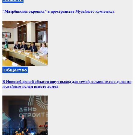
“Матрёшкина окрошка” в пространстве Музейного комплекса
Общество
В Новосибирской области ищут выход для семей, оставшихся с долгами
и свайным полем вместо домов