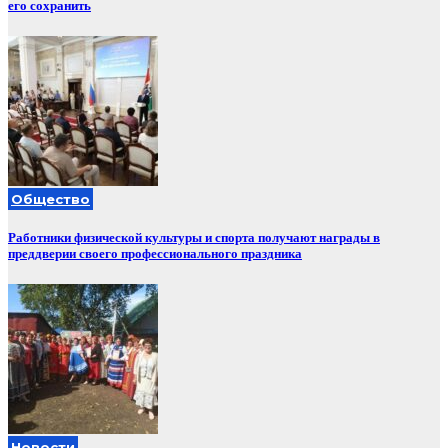
его сохранить
Общество
Работники физической культуры и спорта получают награды в
преддверии своего профессионального праздника
Новости