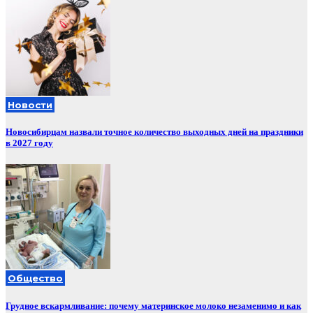
Новости
Новосибирцам назвали точное количество выходных дней на праздники
в 2027 году
Общество
Грудное вскармливание: почему материнское молоко незаменимо и как