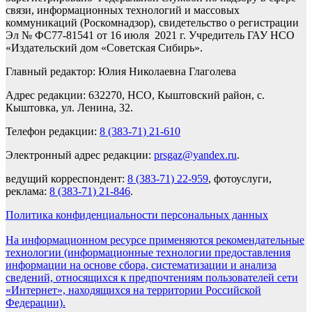
связи, информационных технологий и массовых
коммуникаций (Роскомнадзор), свидетельство о регистрации
Эл № ФС77-81541 от 16 июля 2021 г. Учредитель ГАУ НСО
«Издательский дом «Советская Сибирь».
Главный редактор: Юлия Николаевна Глаголева
Адрес редакции: 632270, НСО, Кыштовский район, с.
Кыштовка, ул. Ленина, 32.
Телефон редакции:
8 (383-71) 21-610
Электронный адрес редакции:
prsgaz@yandex.ru
.
ведущий корреспондент:
8 (383-71) 22-959
, фотоуслуги,
реклама:
8 (383-71) 21-846
.
Политика конфиденциальности персональных данных
На информационном ресурсе применяются рекомендательные
технологии (информационные технологии предоставления
информации на основе сбора, систематизации и анализа
сведений, относящихся к предпочтениям пользователей сети
«Интернет», находящихся на территории Российской
Федерации).