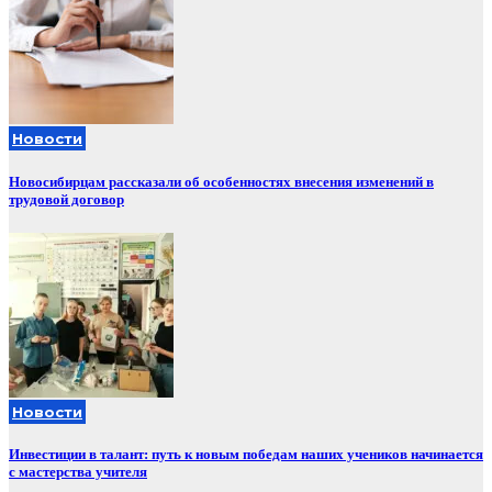
Новости
Новосибирцам рассказали об особенностях внесения изменений в
трудовой договор
Новости
Инвестиции в талант: путь к новым победам наших учеников начинается
с мастерства учителя