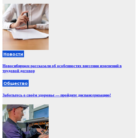
Новости
Новосибирцам рассказали об особенностях внесения изменений в
трудовой договор
Общество
Заботьтесь о своём здоровье — пройдите диспансеризацию!