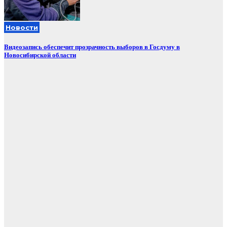
Новости
Видеозапись обеспечит прозрачность выборов в Госдуму в
Новосибирской области