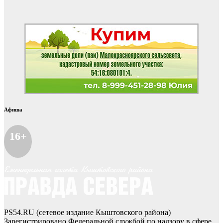
Афиша
16+
PS54.RU (сетевое издание Кыштовского района)
Зарегистрировано Федеральной службой по надзору в сфере