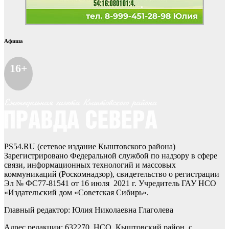
Афиша
16+
PS54.RU (сетевое издание Кыштовского района)
Зарегистрировано Федеральной службой по надзору в сфере
связи, информационных технологий и массовых
коммуникаций (Роскомнадзор), свидетельство о регистрации
Эл № ФС77-81541 от 16 июля 2021 г. Учредитель ГАУ НСО
«Издательский дом «Советская Сибирь».
Главный редактор: Юлия Николаевна Глаголева
Адрес редакции: 632270, НСО, Кыштовский район, с.