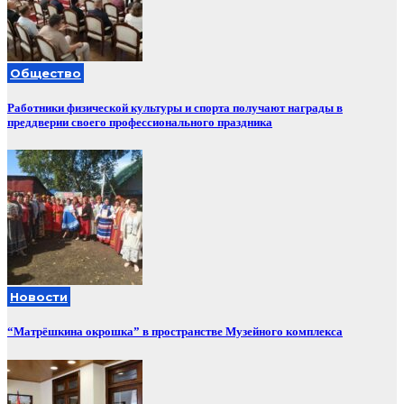
Общество
Работники физической культуры и спорта получают награды в
преддверии своего профессионального праздника
Новости
“Матрёшкина окрошка” в пространстве Музейного комплекса