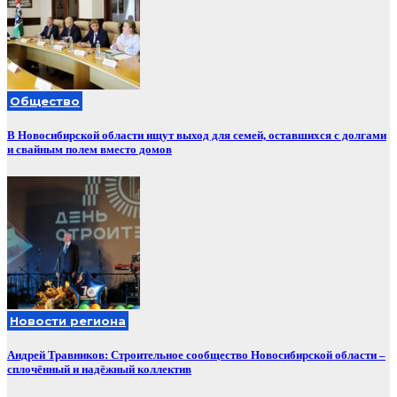
Общество
В Новосибирской области ищут выход для семей, оставшихся с долгами
и свайным полем вместо домов
Новости региона
Андрей Травников: Строительное сообщество Новосибирской области –
сплочённый и надёжный коллектив