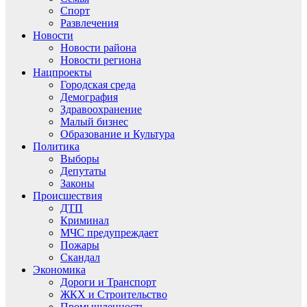
Спорт
Развлечения
Новости
Новости района
Новости региона
Нацпроекты
Городская среда
Демография
Здравоохранение
Малый бизнес
Образование и Культура
Политика
Выборы
Депутаты
Законы
Происшествия
ДТП
Криминал
МЧС предупреждает
Пожары
Скандал
Экономика
Дороги и Транспорт
ЖКХ и Строительство
Промышленность