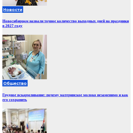
Новости
Новосибирцам назвали точное количество выходных дней на праздники
в 2027 году
Общество
Грудное вскармливание: почему материнское молоко незаменимо и как
его сохранить