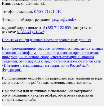
Кыштовка, ул. Ленина, 32.
Телефон редакции:
8 (383-71) 21-610
Электронный адрес редакции:
prsgaz@yandex.ru
.
ведущий корреспондент:
8 (383-71) 22-959
, фотоуслуги,
реклама:
8 (383-71) 21-846
.
Политика конфиденциальности персональных данных
На информационном ресурсе применяются рекомендательные
технологии (информационные технологии предоставления
информации на основе сбора, систематизации и анализа
сведений, относящихся к предпочтениям пользователей сети
«Интернет», находящихся на территории Российской
Федерации).
Использование медиафайлов разрешено при указании автора
фото и ссылки на ps54.ru как источник заимствования.
При полном или частичном использовании материалов,
опубликованных на сайте ps54.ru, обязательна активная
гиперссылка на сайт.