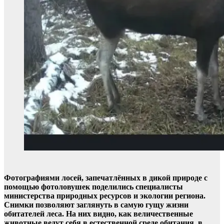
Фотографиями лосей, запечатлённых в дикой природе с
помощью фотоловушек поделились специалисты
министерства природных ресурсов и экологии региона.
Снимки позволяют заглянуть в самую гущу жизни
обитателей леса. На них видно, как величественные
животные ведут себя в естественной среде обитания, в