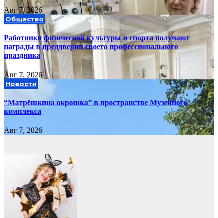
Авг 7, 2026
Общество
Работники физической культуры и спорта получают
награды в преддверии своего профессионального
праздника
Авг 7, 2026
Новости
“Матрёшкина окрошка” в пространстве Музейного
комплекса
Авг 7, 2026