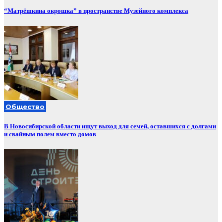
“Матрёшкина окрошка” в пространстве Музейного комплекса
Общество
В Новосибирской области ищут выход для семей, оставшихся с долгами
и свайным полем вместо домов