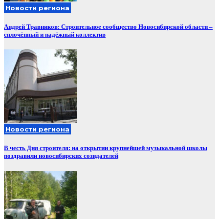
Новости региона
Андрей Травников: Строительное сообщество Новосибирской области –
сплочённый и надёжный коллектив
Новости региона
В честь Дня строителя: на открытии крупнейшей музыкальной школы
поздравили новосибирских созидателей