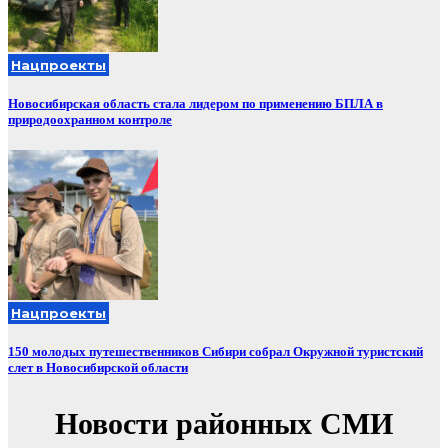
Нацпроекты
Новосибирская область стала лидером по применению БПЛА в
природоохранном контроле
Нацпроекты
150 молодых путешественников Сибири собрал Окружной туристский
слет в Новосибирской области