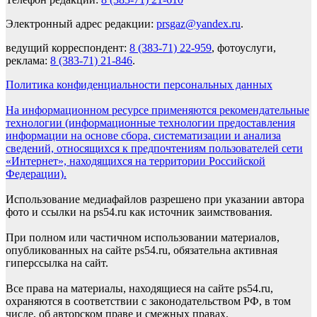
Электронный адрес редакции:
prsgaz@yandex.ru
.
ведущий корреспондент:
8 (383-71) 22-959
, фотоуслуги,
реклама:
8 (383-71) 21-846
.
Политика конфиденциальности персональных данных
На информационном ресурсе применяются рекомендательные
технологии (информационные технологии предоставления
информации на основе сбора, систематизации и анализа
сведений, относящихся к предпочтениям пользователей сети
«Интернет», находящихся на территории Российской
Федерации).
Использование медиафайлов разрешено при указании автора
фото и ссылки на ps54.ru как источник заимствования.
При полном или частичном использовании материалов,
опубликованных на сайте ps54.ru, обязательна активная
гиперссылка на сайт.
Все права на материалы, находящиеся на сайте ps54.ru,
охраняются в соответствии с законодательством РФ, в том
числе, об авторском праве и смежных правах.