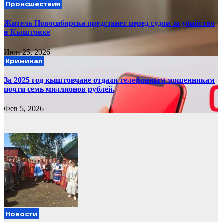
Происшествия
Житель Новосибирска предстанет перед судом за убийство
в Кыштовке
Июн 25, 2026
Криминал
За 2025 год кыштовчане отдали телефонным мошенникам
почти семь миллионов рублей.
Фев 5, 2026
Новости