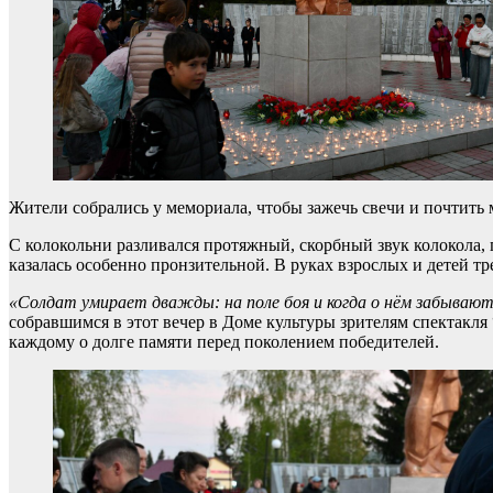
Жители собрались у мемориала, чтобы зажечь свечи и почтить 
С колокольни разливался протяжный, скорбный звук колокола, 
казалась особенно пронзительной. В руках взрослых и детей т
«Солдат умирает дважды: на поле боя и когда о нём забываю
собравшимся в этот вечер в Доме культуры зрителям спектакл
каждому о долге памяти перед поколением победителей.