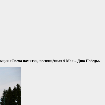
кция «Свеча памяти», посвящённая 9 Мая – Дню Победы.