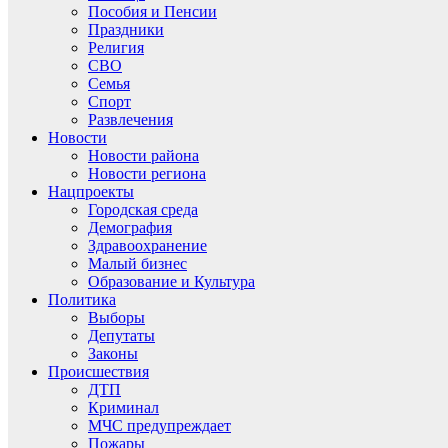
Пособия и Пенсии
Праздники
Религия
СВО
Семья
Спорт
Развлечения
Новости
Новости района
Новости региона
Нацпроекты
Городская среда
Демография
Здравоохранение
Малый бизнес
Образование и Культура
Политика
Выборы
Депутаты
Законы
Происшествия
ДТП
Криминал
МЧС предупреждает
Пожары