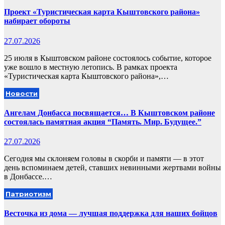
Проект «Туристическая карта Кыштовского района»
набирает обороты
27.07.2026
25 июля в Кыштовском районе состоялось событие, которое
уже вошло в местную летопись. В рамках проекта
«Туристическая карта Кыштовского района»,…
Новости
Ангелам Донбасса посвящается… В Кыштовском районе
состоялась памятная акция “Память. Мир. Будущее.”
27.07.2026
Сегодня мы склоняем головы в скорби и памяти — в этот
день вспоминаем детей, ставших невинными жертвами войны
в Донбассе.…
Патриотизм
Весточка из дома — лучшая поддержка для наших бойцов