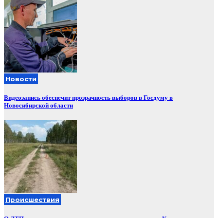
Новости
Видеозапись обеспечит прозрачность выборов в Госдуму в
Новосибирской области
Происшествия