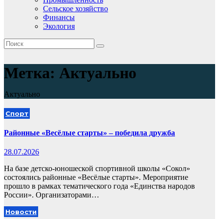
Сельское хозяйство
Финансы
Экология
Метка:
Актуально
Актуально
Спорт
Районные «Весёлые старты» – победила дружба
28.07.2026
На базе детско-юношеской спортивной школы «Сокол»
состоялись районные «Весёлые старты». Мероприятие
прошло в рамках тематического года «Единства народов
России». ️Организаторами…
Новости