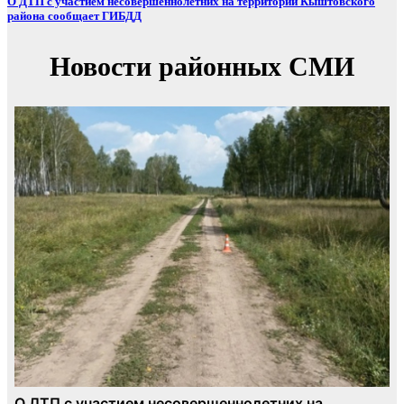
О ДТП с участием несовершеннолетних на территории Кыштовского
района сообщает ГИБДД