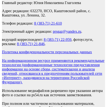
Главный редактор: Юлия Николаевна Глаголева
Адрес редакции: 632270, НСО, Кыштовский район, с.
Кыштовка, ул. Ленина, 32.
Телефон редакции:
8 (383-71) 21-610
Электронный адрес редакции:
prsgaz@yandex.ru
.
ведущий корреспондент:
8 (383-71) 22-959
, фотоуслуги,
реклама:
8 (383-71) 21-846
.
Политика конфиденциальности персональных данных
На информационном ресурсе применяются рекомендательные
технологии (информационные технологии предоставления
информации на основе сбора, систематизации и анализа
сведений, относящихся к предпочтениям пользователей сети
«Интернет», находящихся на территории Российской
Федерации).
Использование медиафайлов разрешено при указании автора
фото и ссылки на ps54.ru как источник заимствования.
При полном или частичном использовании материалов,