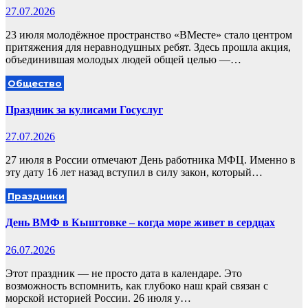
27.07.2026
23 июля молодёжное пространство «ВМесте» стало центром
притяжения для неравнодушных ребят. Здесь прошла акция,
объединившая молодых людей общей целью —…
Общество
Праздник за кулисами Госуслуг
27.07.2026
27 июля в России отмечают День работника МФЦ. Именно в
эту дату 16 лет назад вступил в силу закон, который…
Праздники
День ВМФ в Кыштовке – когда море живет в сердцах
26.07.2026
Этот праздник — не просто дата в календаре. Это
возможность вспомнить, как глубоко наш край связан с
морской историей России. 26 июля у…