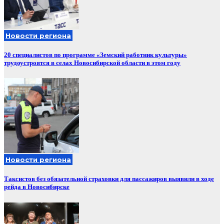
Новости региона
20 специалистов по программе «Земский работник культуры»
трудоустроятся в селах Новосибирской области в этом году
Новости региона
Таксистов без обязательной страховки для пассажиров выявили в ходе
рейда в Новосибирске