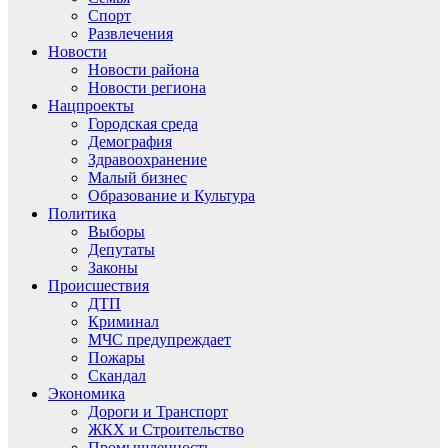
Спорт
Развлечения
Новости
Новости района
Новости региона
Нацпроекты
Городская среда
Демография
Здравоохранение
Малый бизнес
Образование и Культура
Политика
Выборы
Депутаты
Законы
Происшествия
ДТП
Криминал
МЧС предупреждает
Пожары
Скандал
Экономика
Дороги и Транспорт
ЖКХ и Строительство
Промышленность