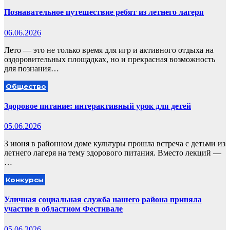
Познавательное путешествие ребят из летнего лагеря
06.06.2026
Лето — это не только время для игр и активного отдыха на
оздоровительных площадках, но и прекрасная возможность
для познания…
Общество
Здоровое питание: интерактивный урок для детей
05.06.2026
3 июня в районном доме культуры прошла встреча с детьми из
летнего лагеря на тему здорового питания. Вместо лекций —
…
Конкурсы
Уличная социальная служба нашего района приняла
участие в областном Фестивале
05.06.2026