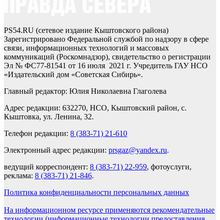
PS54.RU (сетевое издание Кыштовского района)
Зарегистрировано Федеральной службой по надзору в сфере
связи, информационных технологий и массовых
коммуникаций (Роскомнадзор), свидетельство о регистрации
Эл № ФС77-81541 от 16 июля 2021 г. Учредитель ГАУ НСО
«Издательский дом «Советская Сибирь».
Главный редактор: Юлия Николаевна Глаголева
Адрес редакции: 632270, НСО, Кыштовский район, с.
Кыштовка, ул. Ленина, 32.
Телефон редакции:
8 (383-71) 21-610
Электронный адрес редакции:
prsgaz@yandex.ru
.
ведущий корреспондент:
8 (383-71) 22-959
, фотоуслуги,
реклама:
8 (383-71) 21-846
.
Политика конфиденциальности персональных данных
На информационном ресурсе применяются рекомендательные
технологии (информационные технологии предоставления