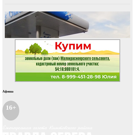
Афиша
16+