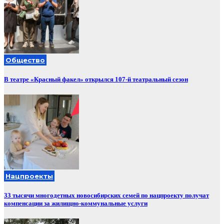
Общество
В театре «Красный факел» открылся 107-й театральный сезон
Нацпроекты
33 тысячи многодетных новосибирских семей по нацпроекту получат
компенсации за жилищно-коммунальные услуги