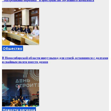
“Матрёшкина окрошка” в пространстве Музейного комплекса
Общество
В Новосибирской области ищут выход для семей, оставшихся с долгами
и свайным полем вместо домов
Новости региона