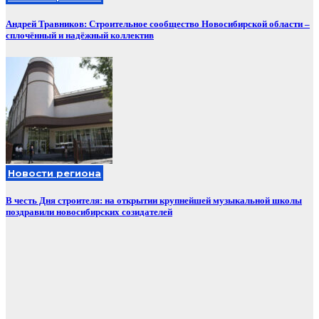
Андрей Травников: Строительное сообщество Новосибирской области –
сплочённый и надёжный коллектив
Новости региона
В честь Дня строителя: на открытии крупнейшей музыкальной школы
поздравили новосибирских созидателей