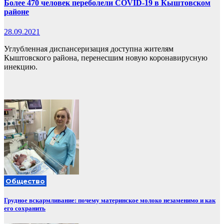
Более 470 человек переболели COVID-19 в Кыштовском
районе
28.09.2021
Углубленная диспансеризация доступна жителям
Кыштовского района, перенесшим новую коронавирусную
инекцию.
Общество
Грудное вскармливание: почему материнское молоко незаменимо и как
его сохранить