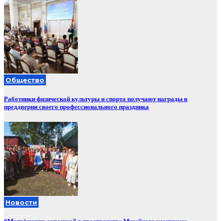
Общество
Работники физической культуры и спорта получают награды в
преддверии своего профессионального праздника
Новости