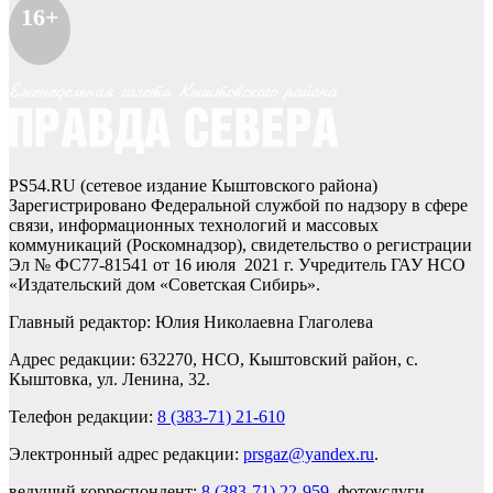
16+
PS54.RU (сетевое издание Кыштовского района)
Зарегистрировано Федеральной службой по надзору в сфере
связи, информационных технологий и массовых
коммуникаций (Роскомнадзор), свидетельство о регистрации
Эл № ФС77-81541 от 16 июля 2021 г. Учредитель ГАУ НСО
«Издательский дом «Советская Сибирь».
Главный редактор: Юлия Николаевна Глаголева
Адрес редакции: 632270, НСО, Кыштовский район, с.
Кыштовка, ул. Ленина, 32.
Телефон редакции:
8 (383-71) 21-610
Электронный адрес редакции:
prsgaz@yandex.ru
.
ведущий корреспондент:
8 (383-71) 22-959
, фотоуслуги,