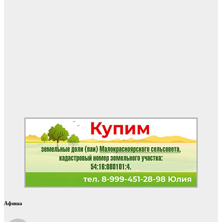
Афиша