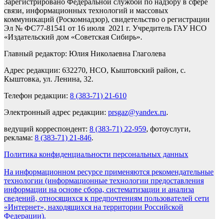
Зарегистрировано Федеральной службой по надзору в сфере
связи, информационных технологий и массовых
коммуникаций (Роскомнадзор), свидетельство о регистрации
Эл № ФС77-81541 от 16 июля 2021 г. Учредитель ГАУ НСО
«Издательский дом «Советская Сибирь».
Главный редактор: Юлия Николаевна Глаголева
Адрес редакции: 632270, НСО, Кыштовский район, с.
Кыштовка, ул. Ленина, 32.
Телефон редакции:
8 (383-71) 21-610
Электронный адрес редакции:
prsgaz@yandex.ru
.
ведущий корреспондент:
8 (383-71) 22-959
, фотоуслуги,
реклама:
8 (383-71) 21-846
.
Политика конфиденциальности персональных данных
На информационном ресурсе применяются рекомендательные
технологии (информационные технологии предоставления
информации на основе сбора, систематизации и анализа
сведений, относящихся к предпочтениям пользователей сети
«Интернет», находящихся на территории Российской
Федерации).