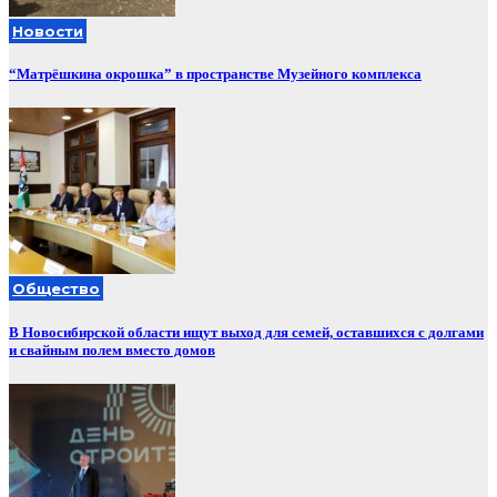
Новости
“Матрёшкина окрошка” в пространстве Музейного комплекса
Общество
В Новосибирской области ищут выход для семей, оставшихся с долгами
и свайным полем вместо домов