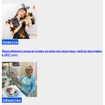
Новости
Новосибирцам назвали точное количество выходных дней на праздники
в 2027 году
Общество