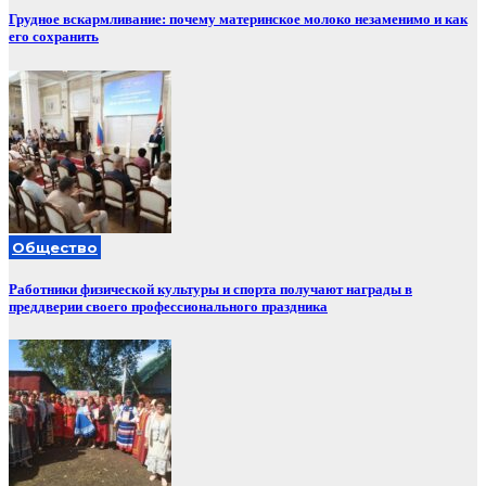
Грудное вскармливание: почему материнское молоко незаменимо и как
его сохранить
Общество
Работники физической культуры и спорта получают награды в
преддверии своего профессионального праздника