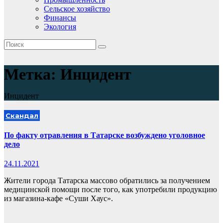
Сельское хозяйство
Финансы
Экология
Метка:
Инцидент
Инцидент
Скандал
По факту отравления в Татарске возбуждено уголовное
дело
24.11.2021
Жители города Татарска массово обратились за получением
медицинской помощи после того, как употребили продукцию
из магазина-кафе «Суши Хаус».