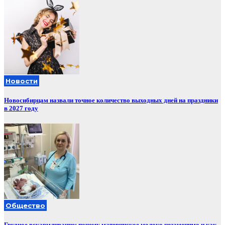
Новости
Новосибирцам назвали точное количество выходных дней на праздники
в 2027 году
Общество
Грудное вскармливание: почему материнское молоко незаменимо и как