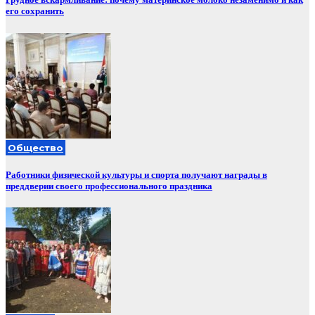
его сохранить
Общество
Работники физической культуры и спорта получают награды в
преддверии своего профессионального праздника