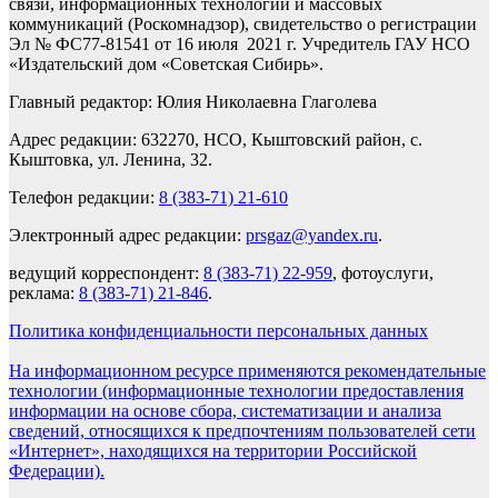
связи, информационных технологий и массовых
коммуникаций (Роскомнадзор), свидетельство о регистрации
Эл № ФС77-81541 от 16 июля 2021 г. Учредитель ГАУ НСО
«Издательский дом «Советская Сибирь».
Главный редактор: Юлия Николаевна Глаголева
Адрес редакции: 632270, НСО, Кыштовский район, с.
Кыштовка, ул. Ленина, 32.
Телефон редакции:
8 (383-71) 21-610
Электронный адрес редакции:
prsgaz@yandex.ru
.
ведущий корреспондент:
8 (383-71) 22-959
, фотоуслуги,
реклама:
8 (383-71) 21-846
.
Политика конфиденциальности персональных данных
На информационном ресурсе применяются рекомендательные
технологии (информационные технологии предоставления
информации на основе сбора, систематизации и анализа
сведений, относящихся к предпочтениям пользователей сети
«Интернет», находящихся на территории Российской
Федерации).