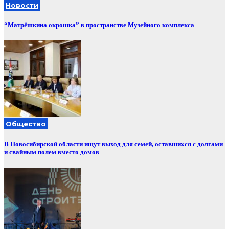
Новости
“Матрёшкина окрошка” в пространстве Музейного комплекса
Общество
В Новосибирской области ищут выход для семей, оставшихся с долгами
и свайным полем вместо домов