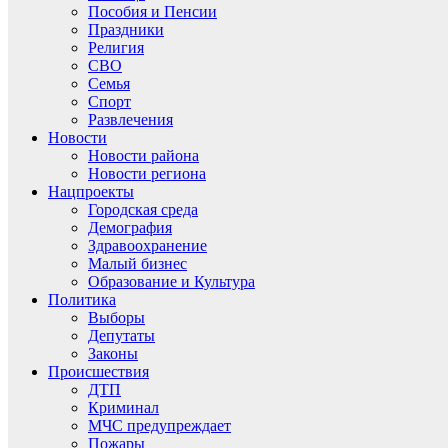
Пособия и Пенсии
Праздники
Религия
СВО
Семья
Спорт
Развлечения
Новости
Новости района
Новости региона
Нацпроекты
Городская среда
Демография
Здравоохранение
Малый бизнес
Образование и Культура
Политика
Выборы
Депутаты
Законы
Происшествия
ДТП
Криминал
МЧС предупреждает
Пожары