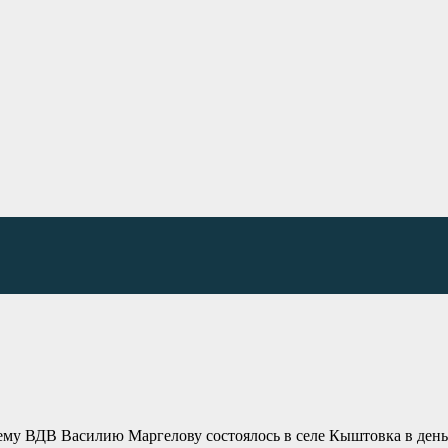
му ВДВ Василию Маргелову состоялось в селе Кыштовка в ден