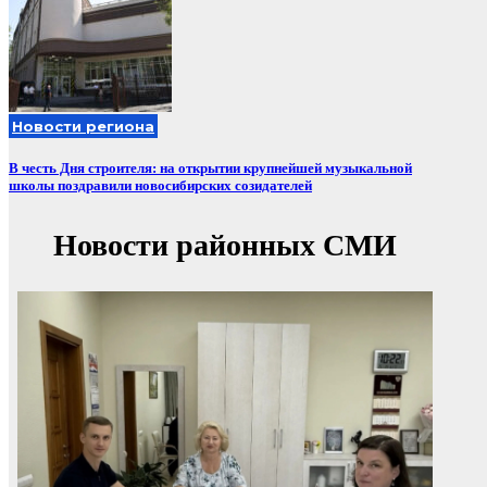
Новости региона
В честь Дня строителя: на открытии крупнейшей музыкальной
школы поздравили новосибирских созидателей