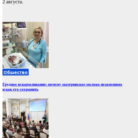
2 августа.
Общество
Грудное вскармливание: почему материнское молоко незаменимо
и как его сохранить