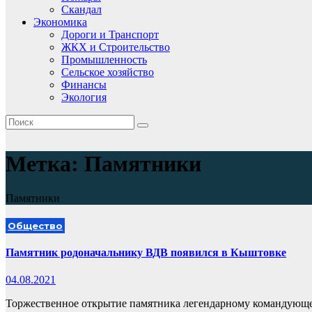
Скандал
Экономика
Дороги и Транспорт
ЖКХ и Строительство
Промышленность
Сельское хозяйство
Финансы
Экология
Метка:
Памятники
Памятники
Общество
Памятник родоначальнику ВДВ появился в Кыштовке
04.08.2021
Торжественное открытие памятника легендарному командующе