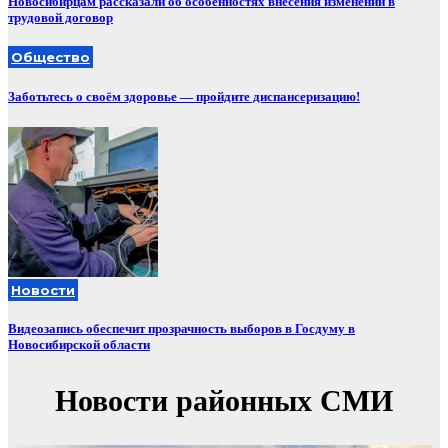
Новосибирцам рассказали об особенностях внесения изменений в
трудовой договор
Общество
Заботьтесь о своём здоровье — пройдите диспансеризацию!
Новости
Видеозапись обеспечит прозрачность выборов в Госдуму в
Новосибирской области