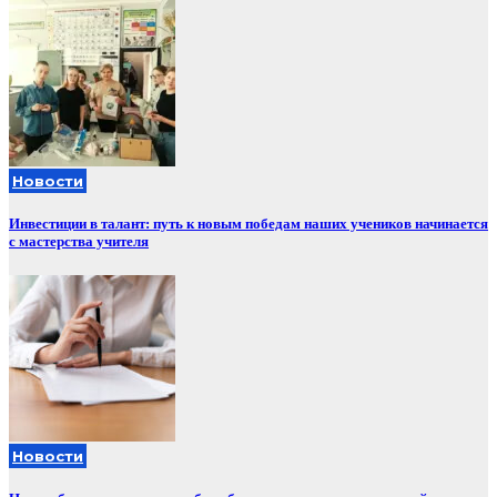
Новости
Инвестиции в талант: путь к новым победам наших учеников начинается
с мастерства учителя
Новости