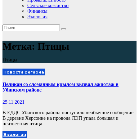
Сельское хозяйство
Финансы
Экология
Метка:
Птицы
Птицы
Новости региона
Пеликан со сломанным крылом вызвал ажиотаж в
Убинском районе
25.11.2021
В ЕДДС Убинского района поступило необычное сообщение.
В деревне Херсонке на провода ЛЭП упала большая и
неизвестная птица.
Экология