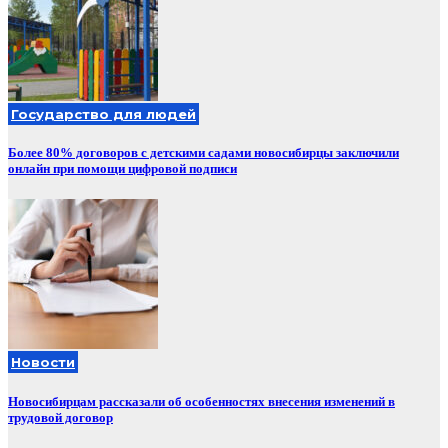
Государство для людей
Более 80% договоров с детскими садами новосибирцы заключили
онлайн при помощи цифровой подписи
Новости
Новосибирцам рассказали об особенностях внесения изменений в
трудовой договор