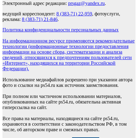
Электронный адрес редакции:
prsgaz@yandex.ru
.
ведущий корреспондент:
8 (383-71) 22-959
, фотоуслуги,
реклама:
8 (383-71) 21-846
.
Политика конфиденциальности персональных данных
На информационном ресурсе применяются рекомендательные
технологии (информационные технологии предоставления
информации на основе сбора, систематизации и анализа
сведений, относящихся к предпочтениям пользователей сети
«Интернет», находящихся на территории Российской
Федерации).
Использование медиафайлов разрешено при указании автора
фото и ссылки на ps54.ru как источник заимствования.
При полном или частичном использовании материалов,
опубликованных на сайте ps54.ru, обязательна активная
гиперссылка на сайт.
Все права на материалы, находящиеся на сайте ps54.ru,
охраняются в соответствии с законодательством РФ, в том
числе, об авторском праве и смежных правах.