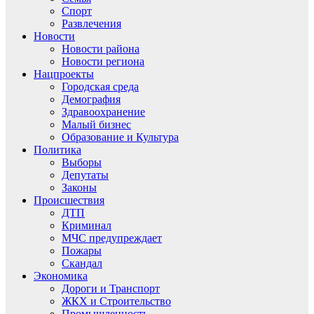
Спорт
Развлечения
Новости
Новости района
Новости региона
Нацпроекты
Городская среда
Демография
Здравоохранение
Малый бизнес
Образование и Культура
Политика
Выборы
Депутаты
Законы
Происшествия
ДТП
Криминал
МЧС предупреждает
Пожары
Скандал
Экономика
Дороги и Транспорт
ЖКХ и Строительство
Промышленность