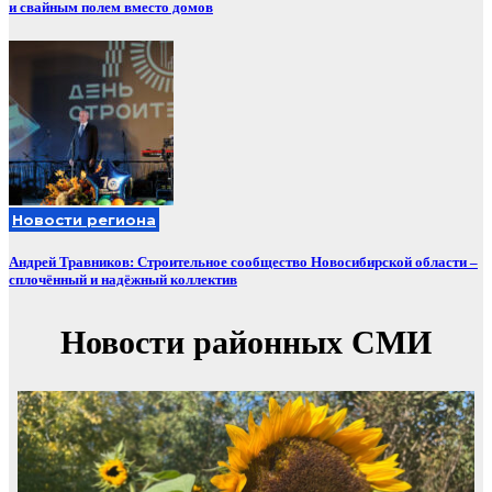
и свайным полем вместо домов
Новости региона
Андрей Травников: Строительное сообщество Новосибирской области –
сплочённый и надёжный коллектив