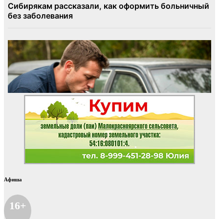
Афиша
16+