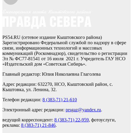
PS54.RU (сетевое издание Кыштовского района)
Зарегистрировано Федеральной службой по надзору в сфере
связи, информационных технологий и массовых
коммуникаций (Роскомнадзор), свидетельство о регистрации
Эл № ФС77-81541 от 16 июля 2021 г. Учредитель ГАУ НСО
«Издательский дом «Советская Сибирь».
Главный редактор: Юлия Николаевна Глаголева
Адрес редакции: 632270, НСО, Кыштовский район, с.
Кыштовка, ул. Ленина, 32.
Телефон редакции:
8 (383-71) 21-610
Электронный адрес редакции:
prsgaz@yandex.ru
.
ведущий корреспондент:
8 (383-71) 22-959
, фотоуслуги,
реклама:
8 (383-71) 21-846
.