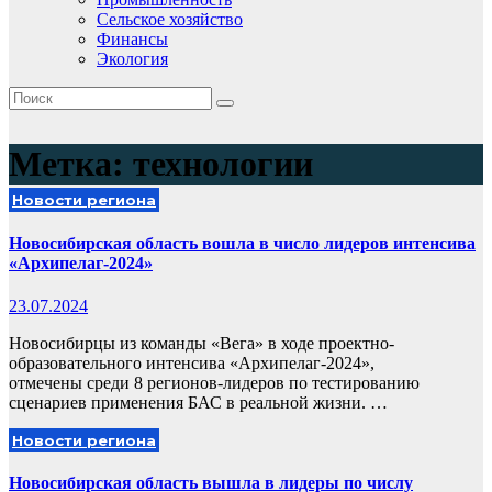
Сельское хозяйство
Финансы
Экология
Метка:
технологии
Новости региона
Новосибирская область вошла в число лидеров интенсива
«Архипелаг-2024»
23.07.2024
Новосибирцы из команды «Вега» в ходе проектно-
образовательного интенсива «Архипелаг-2024»,
отмечены среди 8 регионов-лидеров по тестированию
сценариев применения БАС в реальной жизни. …
Новости региона
Новосибирская область вышла в лидеры по числу