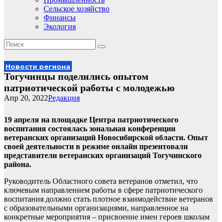
Сельское хозяйство
Финансы
Экология
Новости региона
Тогучинцы поделились опытом
патриотической работы с молодежью
Апр 20, 2022
Редакция
19 апреля на площадке Центра патриотического
воспитания состоялась зональная конференции
ветеранских организаций Новосибирской области. Опыт
своей деятельности в режиме онлайн презентовали
представители ветеранских организаций Тогучинского
района.
Руководитель Областного совета ветеранов отметил, что
ключевым направлением работы в сфере патриотического
воспитания должно стать плотное взаимодействие ветеранов
с образовательными организациями, направленное на
конкретные мероприятия – присвоение имен героев школам