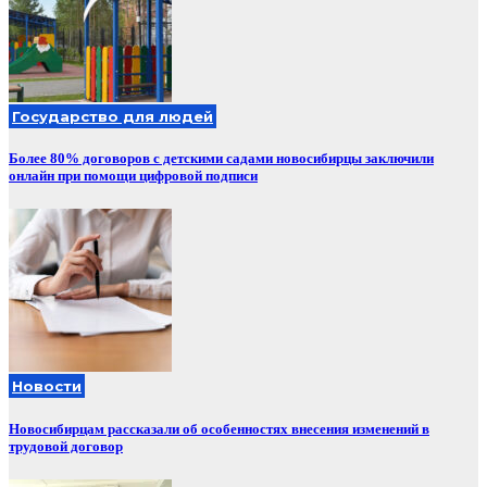
Государство для людей
Более 80% договоров с детскими садами новосибирцы заключили
онлайн при помощи цифровой подписи
Новости
Новосибирцам рассказали об особенностях внесения изменений в
трудовой договор