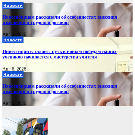
Новости
Новосибирцам рассказали об особенностях внесения
изменений в трудовой договор
Авг 6, 2026
Новости
Инвестиции в талант: путь к новым победам наших
учеников начинается с мастерства учителя
Авг 6, 2026
Новости
Новосибирцам рассказали об особенностях внесения
изменений в трудовой договор
Авг 6, 2026