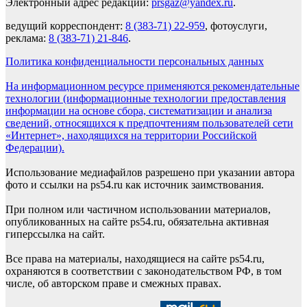
Электронный адрес редакции:
prsgaz@yandex.ru
.
ведущий корреспондент:
8 (383-71) 22-959
, фотоуслуги,
реклама:
8 (383-71) 21-846
.
Политика конфиденциальности персональных данных
На информационном ресурсе применяются рекомендательные
технологии (информационные технологии предоставления
информации на основе сбора, систематизации и анализа
сведений, относящихся к предпочтениям пользователей сети
«Интернет», находящихся на территории Российской
Федерации).
Использование медиафайлов разрешено при указании автора
фото и ссылки на ps54.ru как источник заимствования.
При полном или частичном использовании материалов,
опубликованных на сайте ps54.ru, обязательна активная
гиперссылка на сайт.
Все права на материалы, находящиеся на сайте ps54.ru,
охраняются в соответствии с законодательством РФ, в том
числе, об авторском праве и смежных правах.