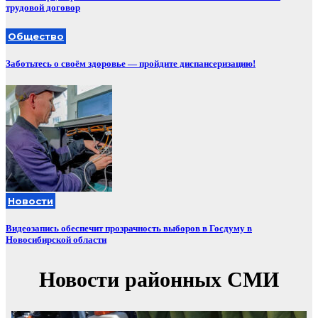
трудовой договор
Общество
Заботьтесь о своём здоровье — пройдите диспансеризацию!
Новости
Видеозапись обеспечит прозрачность выборов в Госдуму в
Новосибирской области