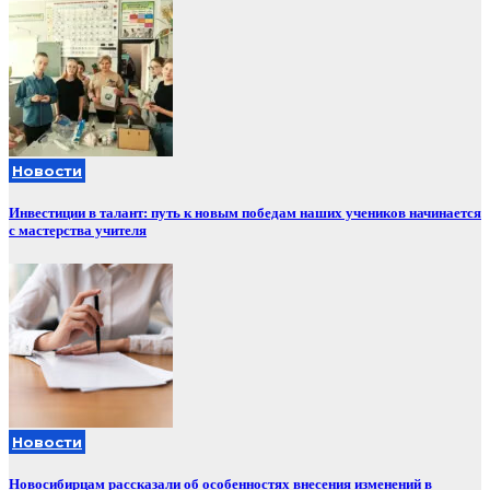
Новости
Инвестиции в талант: путь к новым победам наших учеников начинается
с мастерства учителя
Новости
Новосибирцам рассказали об особенностях внесения изменений в