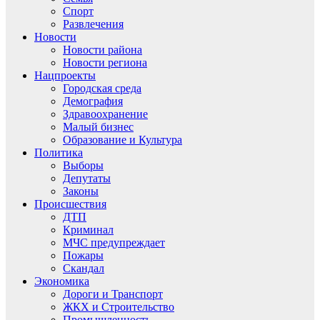
Спорт
Развлечения
Новости
Новости района
Новости региона
Нацпроекты
Городская среда
Демография
Здравоохранение
Малый бизнес
Образование и Культура
Политика
Выборы
Депутаты
Законы
Происшествия
ДТП
Криминал
МЧС предупреждает
Пожары
Скандал
Экономика
Дороги и Транспорт
ЖКХ и Строительство
Промышленность