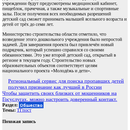
учреждении будут предусмотрены медицинский кабинет,
пищеблок, прачечная, а также музыкальные и спортивные
залы. После получения всех необходимых разрешений
детский сад сможет принимать малышей ясельного возраста и
детей от трёх до семи лет.
Министерство строительства области отметило, что
возведение этого дошкольного учреждения было непростой
задачей. Для завершения проекта был привлечён новый
подрядчик, который успешно справился со своими
обязанностями. Это уже второй детский сад, открытый в
регионе в текущем году. Строительство новых
образовательных объектов соответствует целям
национального проекта «Молодёжь и дети».
Навигация
Региональный сервис для поиска пропавших детей
получил признание как лучший в России
по
Чтобы защитить своих близких от мошенников на
записям
Госуслугах, можно настроить доверенный контакт.
Раздел:
Общество
Темы:
ТГпост
Похожая запись