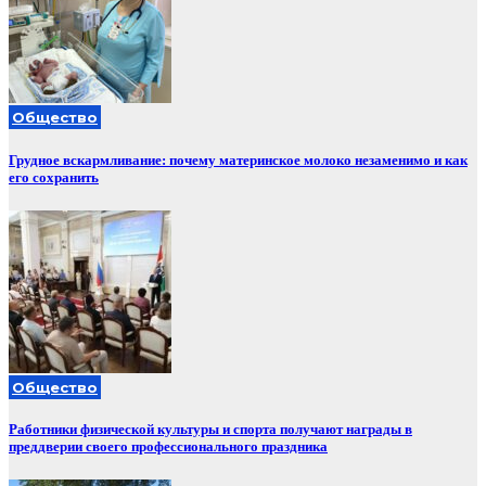
Общество
Грудное вскармливание: почему материнское молоко незаменимо и как
его сохранить
Общество
Работники физической культуры и спорта получают награды в
преддверии своего профессионального праздника