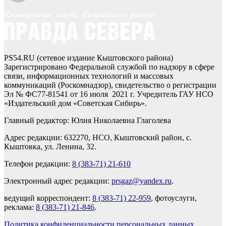
PS54.RU (сетевое издание Кыштовского района)
Зарегистрировано Федеральной службой по надзору в сфере
связи, информационных технологий и массовых
коммуникаций (Роскомнадзор), свидетельство о регистрации
Эл № ФС77-81541 от 16 июля 2021 г. Учредитель ГАУ НСО
«Издательский дом «Советская Сибирь».
Главный редактор: Юлия Николаевна Глаголева
Адрес редакции: 632270, НСО, Кыштовский район, с.
Кыштовка, ул. Ленина, 32.
Телефон редакции:
8 (383-71) 21-610
Электронный адрес редакции:
prsgaz@yandex.ru
.
ведущий корреспондент:
8 (383-71) 22-959
, фотоуслуги,
реклама:
8 (383-71) 21-846
.
Политика конфиденциальности персональных данных