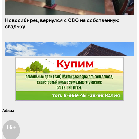
Афиша
16+