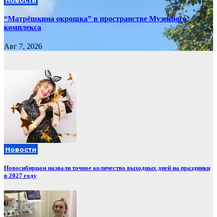
“Матрёшкина окрошка” в пространстве Музейного
комплекса
Авг 7, 2026
Новости
Новосибирцам назвали точное количество выходных дней на праздники
в 2027 году