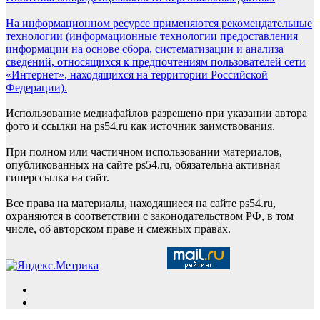
На информационном ресурсе применяются рекомендательные
технологии (информационные технологии предоставления
информации на основе сбора, систематизации и анализа
сведений, относящихся к предпочтениям пользователей сети
«Интернет», находящихся на территории Российской
Федерации).
Использование медиафайлов разрешено при указании автора
фото и ссылки на ps54.ru как источник заимствования.
При полном или частичном использовании материалов,
опубликованных на сайте ps54.ru, обязательна активная
гиперссылка на сайт.
Все права на материалы, находящиеся на сайте ps54.ru,
охраняются в соответствии с законодательством РФ, в том
числе, об авторском праве и смежных правах.