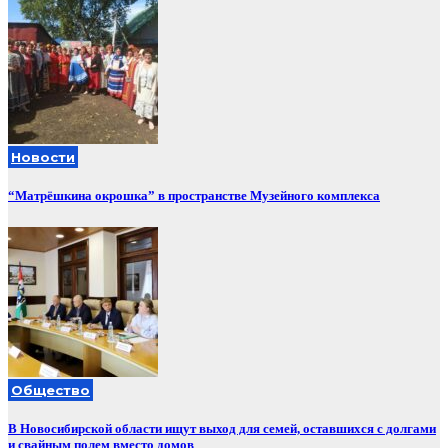
Новости
“Матрёшкина окрошка” в пространстве Музейного комплекса
Общество
В Новосибирской области ищут выход для семей, оставшихся с долгами
и свайным полем вместо домов