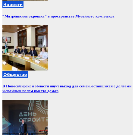
Новости
“Матрёшкина окрошка” в пространстве Музейного комплекса
Общество
В Новосибирской области ищут выход для семей, оставшихся с долгами
и свайным полем вместо домов