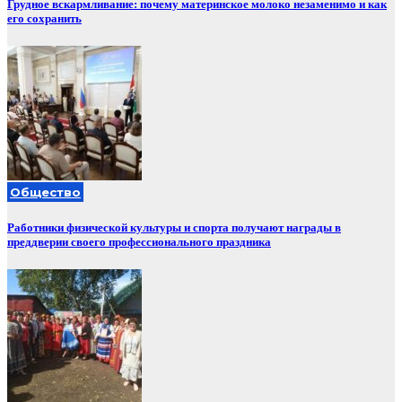
Грудное вскармливание: почему материнское молоко незаменимо и как
его сохранить
Общество
Работники физической культуры и спорта получают награды в
преддверии своего профессионального праздника