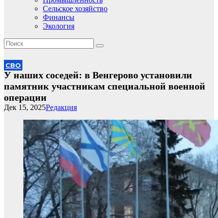
Сельское хозяйство
Финансы
Экология
СВО
У наших соседей: в Венгерово установили
памятник участникам специальной военной
операции
Дек 15, 2025
Редакция