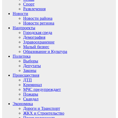
Спорт
Развлечения
Новости
Новости района
Новости региона
Нацпроекты
Городская среда
Демография
Здравоохранение
Малый бизнес
Образование и Культура
Политика
Выборы
Депутаты
Законы
Происшествия
ДТП
Криминал
МЧС предупреждает
Пожары
Скандал
Экономика
Дороги и Транспорт
ЖКХ и Строительство
Промышленность