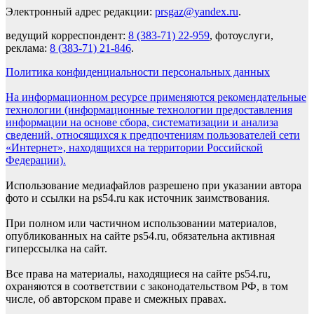
Электронный адрес редакции:
prsgaz@yandex.ru
.
ведущий корреспондент:
8 (383-71) 22-959
, фотоуслуги,
реклама:
8 (383-71) 21-846
.
Политика конфиденциальности персональных данных
На информационном ресурсе применяются рекомендательные
технологии (информационные технологии предоставления
информации на основе сбора, систематизации и анализа
сведений, относящихся к предпочтениям пользователей сети
«Интернет», находящихся на территории Российской
Федерации).
Использование медиафайлов разрешено при указании автора
фото и ссылки на ps54.ru как источник заимствования.
При полном или частичном использовании материалов,
опубликованных на сайте ps54.ru, обязательна активная
гиперссылка на сайт.
Все права на материалы, находящиеся на сайте ps54.ru,
охраняются в соответствии с законодательством РФ, в том
числе, об авторском праве и смежных правах.