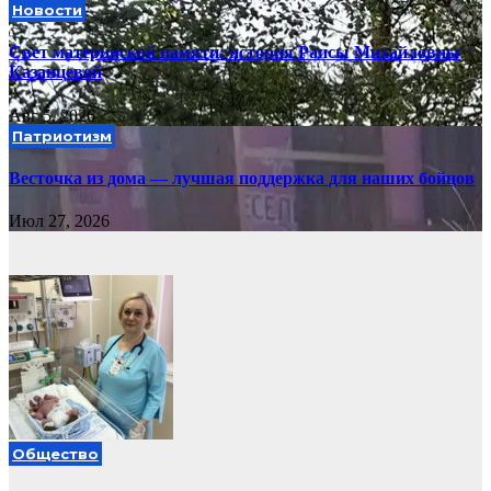
Новости
Свет материнской памяти: история Раисы Михайловны
Казанцевой
Авг 5, 2026
Патриотизм
Весточка из дома — лучшая поддержка для наших бойцов
Июл 27, 2026
Общество