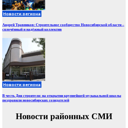
Новости региона
Андрей Травников: Строительное сообщество Новосибирской области –
сплочённый и надёжный коллектив
Новости региона
В честь Дня строителя: на открытии крупнейшей музыкальной школы
поздравили новосибирских созидателей