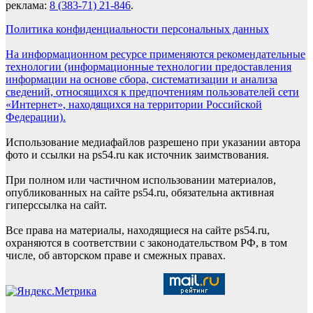
реклама:
8 (383-71) 21-846
.
Политика конфиденциальности персональных данных
На информационном ресурсе применяются рекомендательные
технологии (информационные технологии предоставления
информации на основе сбора, систематизации и анализа
сведений, относящихся к предпочтениям пользователей сети
«Интернет», находящихся на территории Российской
Федерации).
Использование медиафайлов разрешено при указании автора
фото и ссылки на ps54.ru как источник заимствования.
При полном или частичном использовании материалов,
опубликованных на сайте ps54.ru, обязательна активная
гиперссылка на сайт.
Все права на материалы, находящиеся на сайте ps54.ru,
охраняются в соответствии с законодательством РФ, в том
числе, об авторском праве и смежных правах.