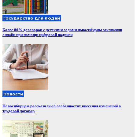
Государство для людей
Более 80% договоров с детскими садами новосибирцы заключили
онлайн при помощи цифровой подписи
Новости
Новосибирцам рассказали об особенностях внесения изменений в
трудовой договор