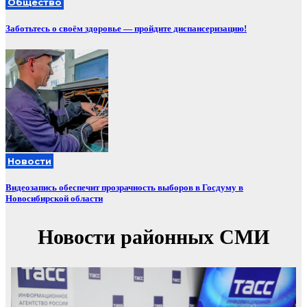
Общество
Заботьтесь о своём здоровье — пройдите диспансеризацию!
Новости
Видеозапись обеспечит прозрачность выборов в Госдуму в
Новосибирской области