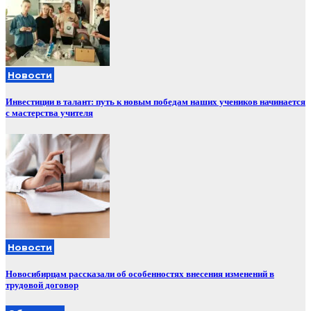
Новости
Инвестиции в талант: путь к новым победам наших учеников начинается
с мастерства учителя
Новости
Новосибирцам рассказали об особенностях внесения изменений в
трудовой договор