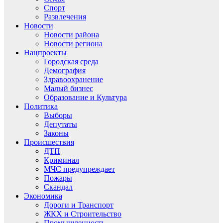
Спорт
Развлечения
Новости
Новости района
Новости региона
Нацпроекты
Городская среда
Демография
Здравоохранение
Малый бизнес
Образование и Культура
Политика
Выборы
Депутаты
Законы
Происшествия
ДТП
Криминал
МЧС предупреждает
Пожары
Скандал
Экономика
Дороги и Транспорт
ЖКХ и Строительство
Промышленность