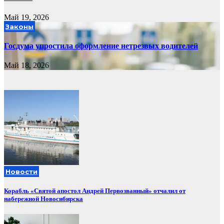
Май 19, 2026
Законы
Госдума упростила оформление нетрезвых водителей
Май 18, 2026
Новости
Корабль «Святой апостол Андрей Первозванный» отчалил от
набережной Новосибирска