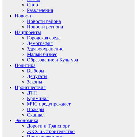
Спорт
Развлечения
Новости
Новости района
Новости региона
Нацпроекты
Городская среда
Демография
Здравоохранение
Малый бизнес
Образование и Культура
Политика
Выборы
Депутаты
Законы
Происшествия
ДТП
Криминал
МЧС предупреждает
Пожары
Скандал
Экономика
Дороги и Транспорт
ЖКХ и Строительство
Промышленность