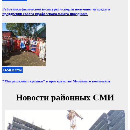
Работники физической культуры и спорта получают награды в
преддверии своего профессионального праздника
Новости
“Матрёшкина окрошка” в пространстве Музейного комплекса