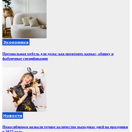
Экономика
Премиальная мебель для дома: как проверить каркас, обивку и
фабричные спецификации
Новости
Новосибирцам назвали точное количество выходных дней на праздники
в 2027 году