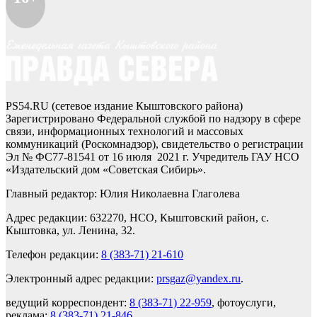
PS54.RU (сетевое издание Кыштовского района)
Зарегистрировано Федеральной службой по надзору в сфере
связи, информационных технологий и массовых
коммуникаций (Роскомнадзор), свидетельство о регистрации
Эл № ФС77-81541 от 16 июля 2021 г. Учредитель ГАУ НСО
«Издательский дом «Советская Сибирь».
Главный редактор: Юлия Николаевна Глаголева
Адрес редакции: 632270, НСО, Кыштовский район, с.
Кыштовка, ул. Ленина, 32.
Телефон редакции:
8 (383-71) 21-610
Электронный адрес редакции:
prsgaz@yandex.ru
.
ведущий корреспондент:
8 (383-71) 22-959
, фотоуслуги,
реклама:
8 (383-71) 21-846
.