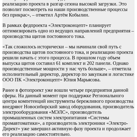
реализацию проекта в разгар сезона высокой загрузки. Это
позволит посмотреть на наши производственные процессы
без прикрас», – отметил Артём Кобылин.
В рамках федпроекта «Электроконцепт» планирует
оптимизировать одно из ведущих направлений предприятия –
производства щитов постоянного тока.
«Так сложилось исторически – мы начинали свой путь с
производства щитов постоянного тока, и реализацию проекта
решили начать с этого процесса. В прошлом году объем
выпуска щитов составил 61 комплект и 202 панели. Однако
производственные мощности у нас чуть больше», – отметила
исполнительный директор, директор по закупкам и логистике
ООО ПК «Электроконцепт» Юлия Марьясова.
Ранее в фотопроект уже вошли четыре предприятия данной
сферы. На данный момент при поддержке Регионального
центра компетенций инструменты бережливого производства
внедряют Новосибирский завод оборудования, производитель
электрооборудования «МЭЛС», производитель
промышленных систем электропитания «Системы
промавтоматики», а производитель электроники «Электро-
Директ» уже завершил активную фазу проекта и продолжает
его реализацию самостоятельно.