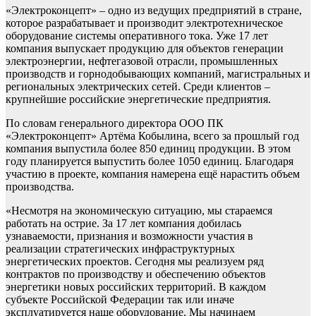
«Электроконцепт» – одно из ведущих предприятий в стране,
которое разрабатывает и производит электротехническое
оборудование системы оперативного тока. Уже 17 лет
компания выпускает продукцию для объектов генерации
электроэнергии, нефтегазовой отрасли, промышленных
производств и горнодобывающих компаний, магистральных и
региональных электрических сетей. Среди клиентов –
крупнейшие российские энергетические предприятия.
По словам генерального директора ООО ПК
«Электроконцепт» Артёма Кобылина, всего за прошлый год
компания выпустила более 850 единиц продукции. В этом
году планируется выпустить более 1050 единиц. Благодаря
участию в проекте, компания намерена ещё нарастить объем
производства.
«Несмотря на экономическую ситуацию, мы стараемся
работать на острие. За 17 лет компания добилась
узнаваемости, признания и возможности участия в
реализации стратегических инфраструктурных
энергетических проектов. Сегодня мы реализуем ряд
контрактов по производству и обеспечению объектов
энергетики новых российских территорий. В каждом
субъекте Российской Федерации так или иначе
эксплуатируется наше оборудование. Мы начинаем