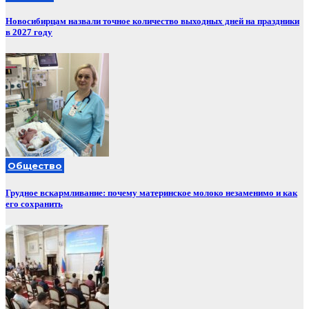
Новосибирцам назвали точное количество выходных дней на праздники
в 2027 году
Общество
Грудное вскармливание: почему материнское молоко незаменимо и как
его сохранить