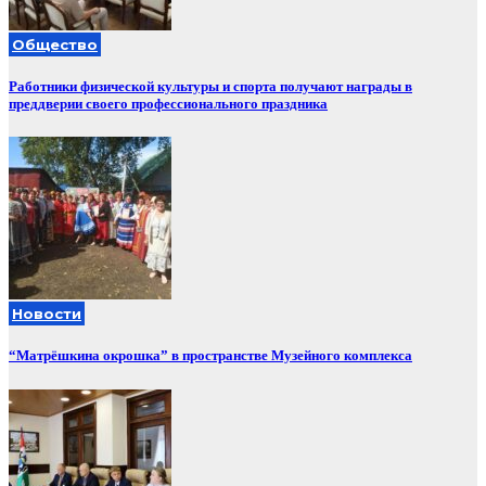
Общество
Работники физической культуры и спорта получают награды в
преддверии своего профессионального праздника
Новости
“Матрёшкина окрошка” в пространстве Музейного комплекса