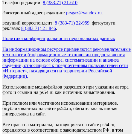
Телефон редакции:
8 (383-71) 21-610
Электронный адрес редакции:
prsgaz@yandex.ru
.
ведущий корреспондент:
8 (383-71) 22-959
, фотоуслуги,
реклама:
8 (383-71) 21-846
.
Политика конфиденциальности персональных данных
На информационном ресурсе применяются рекомендательные
технологии (информационные технологии предоставления
информации на основе сбора, систематизации и анализа
сведений, относящихся к предпочтениям пользователей сети
«Интернет», находящихся на территории Российской
Федерации).
Использование медиафайлов разрешено при указании автора
фото и ссылки на ps54.ru как источник заимствования.
При полном или частичном использовании материалов,
опубликованных на сайте ps54.ru, обязательна активная
гиперссылка на сайт.
Все права на материалы, находящиеся на сайте ps54.ru,
охраняются в соответствии с законодательством РФ, в том