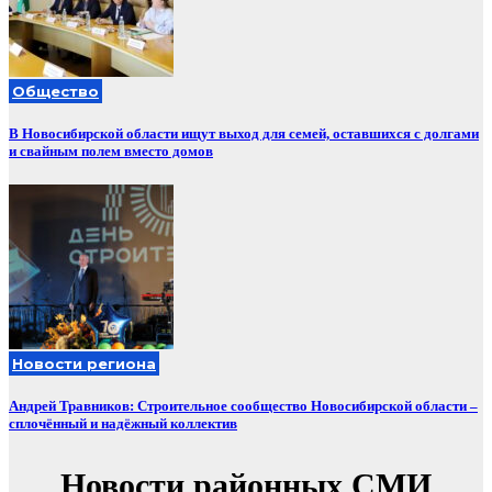
Общество
В Новосибирской области ищут выход для семей, оставшихся с долгами
и свайным полем вместо домов
Новости региона
Андрей Травников: Строительное сообщество Новосибирской области –
сплочённый и надёжный коллектив