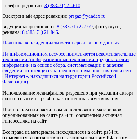
Телефон редакции:
8 (383-71) 21-610
Электронный адрес редакции:
prsgaz@yandex.ru
.
ведущий корреспондент:
8 (383-71) 22-959
, фотоуслуги,
реклама:
8 (383-71) 21-846
.
Политика конфиденциальности персональных данных
На информационном ресурсе применяются рекомендательные
технологии (информационные технологии предоставления
информации на основе сбора, систематизации и анализа
сведений, относящихся к предпочтениям пользователей сети
«Интернет», находящихся на территории Российской
Федерации).
Использование медиафайлов разрешено при указании автора
фото и ссылки на ps54.ru как источник заимствования.
При полном или частичном использовании материалов,
опубликованных на сайте ps54.ru, обязательна активная
гиперссылка на сайт.
Все права на материалы, находящиеся на сайте ps54.ru,
охраняются в соответствии с законодательством РФ, в том