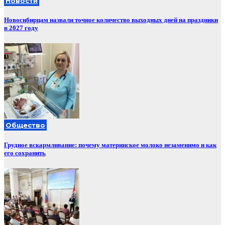
Новости
Новосибирцам назвали точное количество выходных дней на праздники
в 2027 году
Общество
Грудное вскармливание: почему материнское молоко незаменимо и как
его сохранить