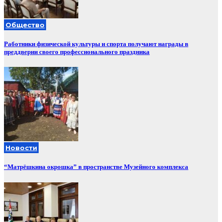
Общество
Работники физической культуры и спорта получают награды в
преддверии своего профессионального праздника
Новости
“Матрёшкина окрошка” в пространстве Музейного комплекса