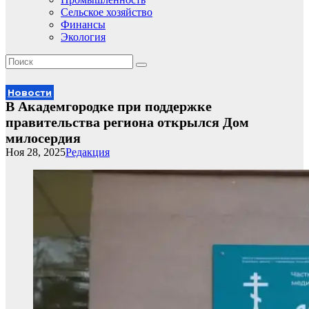
Сельское хозяйство
Финансы
Экология
Новости
В Академгородке при поддержке
правительства региона открылся Дом
милосердия
Ноя 28, 2025
Редакция