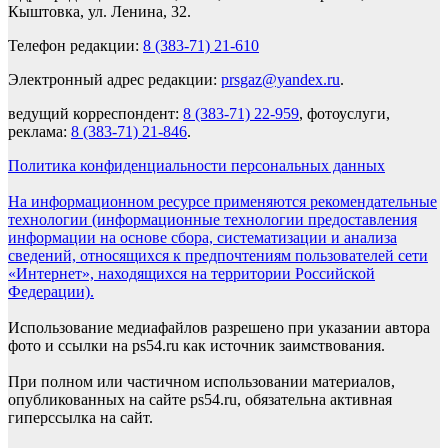
Кыштовка, ул. Ленина, 32.
Телефон редакции:
8 (383-71) 21-610
Электронный адрес редакции:
prsgaz@yandex.ru
.
ведущий корреспондент:
8 (383-71) 22-959
, фотоуслуги,
реклама:
8 (383-71) 21-846
.
Политика конфиденциальности персональных данных
На информационном ресурсе применяются рекомендательные
технологии (информационные технологии предоставления
информации на основе сбора, систематизации и анализа
сведений, относящихся к предпочтениям пользователей сети
«Интернет», находящихся на территории Российской
Федерации).
Использование медиафайлов разрешено при указании автора
фото и ссылки на ps54.ru как источник заимствования.
При полном или частичном использовании материалов,
опубликованных на сайте ps54.ru, обязательна активная
гиперссылка на сайт.