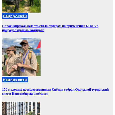
Нацпроекты
Новосибирская область стала лидером по применению БПЛА в
природоохранном контроле
Нацпроекты
150 молодых путешественников Сибири собрал Окружной туристский
слет в Новосибирской области