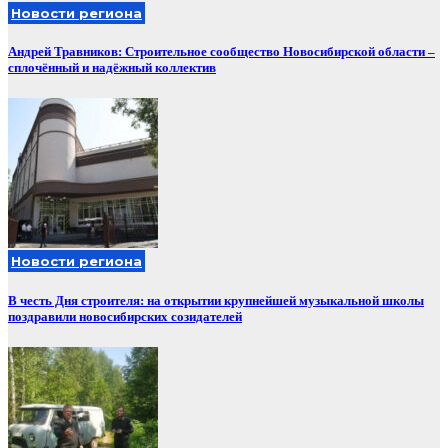
Новости региона
Андрей Травников: Строительное сообщество Новосибирской области –
сплочённый и надёжный коллектив
Новости региона
В честь Дня строителя: на открытии крупнейшей музыкальной школы
поздравили новосибирских созидателей