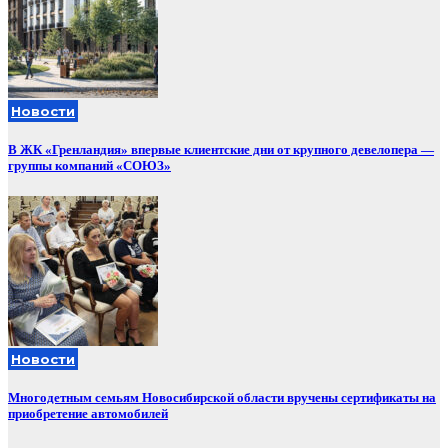
Новости
В ЖК «Гренландия» впервые клиентские дни от крупного девелопера —
группы компаний «СОЮЗ»
Новости
Многодетным семьям Новосибирской области вручены сертификаты на
приобретение автомобилей