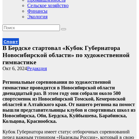
Сельское хозяйство
Финансы
Экология
Спорт
В Бердске стартовал «Кубок Губернатора
Новосибирской области» по художественной
гимнастике
Окт 6, 2024
Редакция
Региональные соревнования по художественной
гимнастике проводятся в Новосибирской области
двенадцатый раз. В этом году они собрали около 500
спортсменок из Новосибирской Томской, Кемеровской
областей и Алтайского края. От нашего региона на помост
вышли представительницы клубов и спортивных школ из
Новосибирска, Оби, Бердска, Куйбышева, Барабинска,
Кольцова, Краснообска.
Кубок Губернатора имеет статус отборочных соревнований
перед важным турниром «Надежды России», который в свою